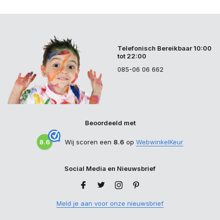
Telefonisch Bereikbaar 10:00
tot 22:00
085-06 06 662
Beoordeeld met
8.6
Wij scoren een
8.6
op
WebwinkelKeur
Social Media en Nieuwsbrief
Meld je aan voor onze nieuwsbrief