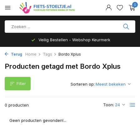
0
Veilig Bestellen - Webshop Keurmerk
Terug
Home
Tags
Bordo Xplus
Producten getagd met Bordo Xplus
Filter
Sorteren op:
Toon:
0 producten
Geen producten gevonden!...