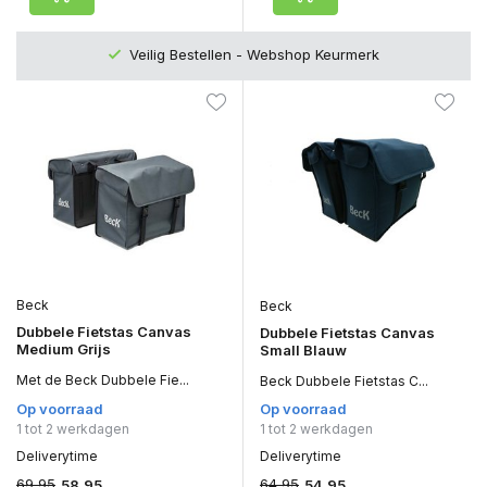
Veilig Bestellen - Webshop Keurmerk
Beck
Beck
Dubbele Fietstas Canvas
Dubbele Fietstas Canvas
Medium Grijs
Small Blauw
Met de Beck Dubbele Fie...
Beck Dubbele Fietstas C...
Op voorraad
Op voorraad
1 tot 2 werkdagen
1 tot 2 werkdagen
Deliverytime
Deliverytime
69,95
64,95
58,95
54,95