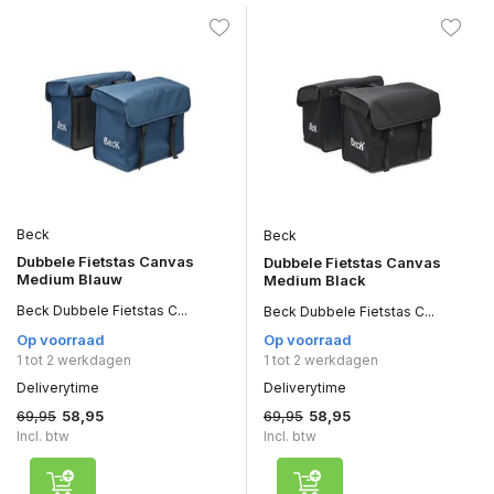
Beck
Beck
Dubbele Fietstas Canvas
Dubbele Fietstas Canvas
Medium Blauw
Medium Black
Beck Dubbele Fietstas C...
Beck Dubbele Fietstas C...
Op voorraad
Op voorraad
1 tot 2 werkdagen
1 tot 2 werkdagen
Deliverytime
Deliverytime
69,95
69,95
58,95
58,95
Incl. btw
Incl. btw