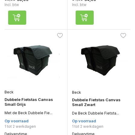
Incl. btw
Incl. btw
Beck
Beck
Dubbele Fietstas Canvas
Dubbele Fietstas Canvas
Small Grijs
Small Zwart
Met de Beck Dubbele Fie...
De Beck Dubbele Fietsta...
Op voorraad
Op voorraad
1 tot 2 werkdagen
1 tot 2 werkdagen
Deliverytime
Deliverytime