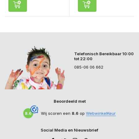
Telefonisch Bereikbaar 10:00
tot 22:00
085-06 06 662
Beoordeeld met
8.6
Wij scoren een
8.6
op
WebwinkelKeur
Social Media en Nieuwsbrief