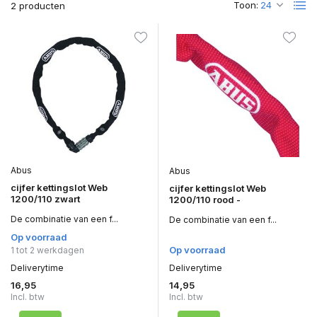
Toon:
2 producten
Abus
Abus
cijfer kettingslot Web
cijfer kettingslot Web
1200/110 zwart
1200/110 rood -
De combinatie van een f...
De combinatie van een f...
Op voorraad
Op voorraad
1 tot 2 werkdagen
Deliverytime
Deliverytime
16,95
14,95
Incl. btw
Incl. btw