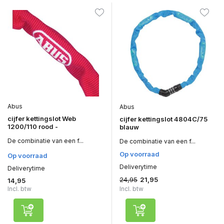
Abus
Abus
cijfer kettingslot Web
cijfer kettingslot 4804C/75
1200/110 rood -
blauw
De combinatie van een f...
De combinatie van een f...
Op voorraad
Op voorraad
Deliverytime
Deliverytime
24,95
21,95
14,95
Incl. btw
Incl. btw