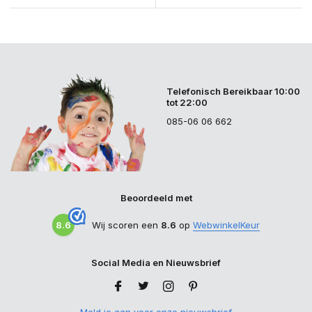
Telefonisch Bereikbaar 10:00
tot 22:00
085-06 06 662
Beoordeeld met
8.6
Wij scoren een
8.6
op
WebwinkelKeur
Social Media en Nieuwsbrief