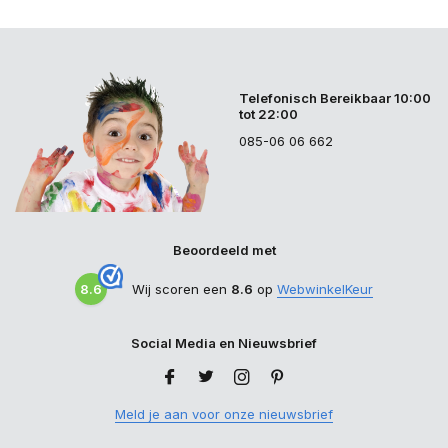
Telefonisch Bereikbaar 10:00
tot 22:00
085-06 06 662
Beoordeeld met
8.6
Wij scoren een
8.6
op
WebwinkelKeur
Social Media en Nieuwsbrief
Meld je aan voor onze nieuwsbrief