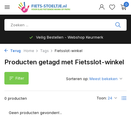
0
Veilig Bestellen - Webshop Keurmerk
Terug
Home
Tags
Fietsslot-winkel
Producten getagd met Fietsslot-winkel
Filter
Sorteren op:
Toon:
0 producten
Geen producten gevonden!...