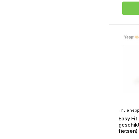
Thule Yep
Easy Fit
geschikt
fietsen)