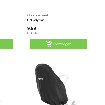
Op voorraad
Deliverytime
9,99
Incl. btw
Toevoegen