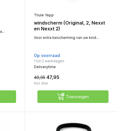
Thule Yepp
windscherm (Original, 2, Nexxt
en Nexxt 2)
...
Voor extra bescherming van uw kind...
Op voorraad
1 tot 2 werkdagen
Deliverytime
47,95
49,95
Incl. btw
Toevoegen