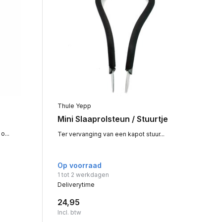
Thule Yepp
Mini Slaaprolsteun / Stuurtje
o...
Ter vervanging van een kapot stuur...
Op voorraad
1 tot 2 werkdagen
Deliverytime
24,95
Incl. btw