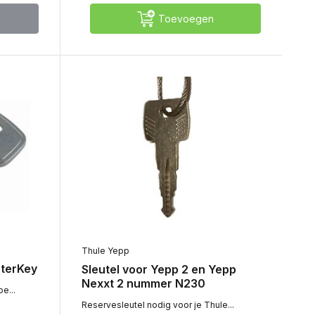
Toevoegen
Thule Yepp
sterKey
Sleutel voor Yepp 2 en Yepp
Nexxt 2 nummer N230
e...
Reservesleutel nodig voor je Thule...