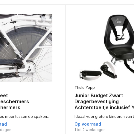
p
Thule Yepp
Feet
Junior Budget Zwart
beschermers
Dragerbevestiging
chermers
Achterstoeltje inclusief 
es meer tussen de spaken...
Ideaal voor grotere kinderen van b
aad
Op voorraad
rkdagen
1 tot 2 werkdagen