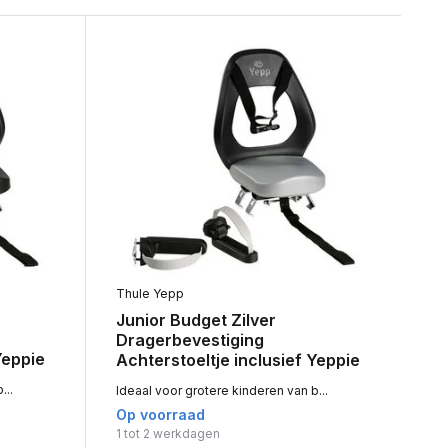
Thule Yepp
Junior Budget Zilver
Dragerbevestiging
Yeppie
Achterstoeltje inclusief Yeppie
...
Ideaal voor grotere kinderen van b...
Op voorraad
1 tot 2 werkdagen