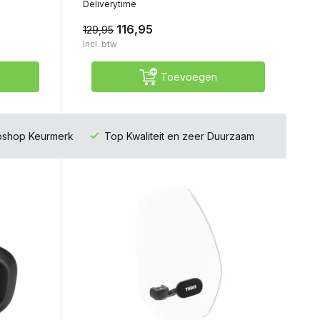
Deliverytime
116,95
129,95
Incl. btw
Toevoegen
ebshop Keurmerk
Top Kwaliteit en zeer Duurzaam