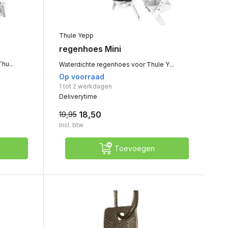
Thule Yepp
regenhoes Mini
hu...
Waterdichte regenhoes voor Thule Y...
Op voorraad
1 tot 2 werkdagen
Deliverytime
18,50
19,95
Incl. btw
Toevoegen