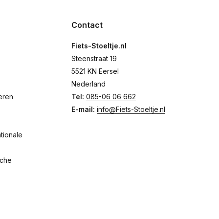
Contact
Fiets-Stoeltje.nl
Steenstraat 19
5521 KN Eersel
Nederland
eren
Tel:
085-06 06 662
E-mail:
info@Fiets-Stoeltje.nl
tionale
sche