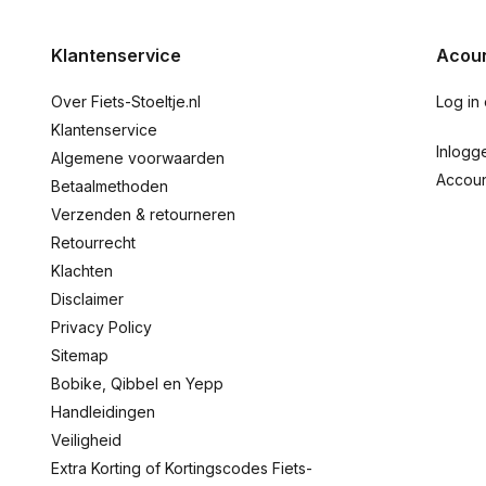
Klantenservice
Acoun
Over Fiets-Stoeltje.nl
Log in
Klantenservice
Inlogg
Algemene voorwaarden
Accou
Betaalmethoden
Verzenden & retourneren
Retourrecht
Klachten
Disclaimer
Privacy Policy
Sitemap
Bobike, Qibbel en Yepp
Handleidingen
Veiligheid
Extra Korting of Kortingscodes Fiets-