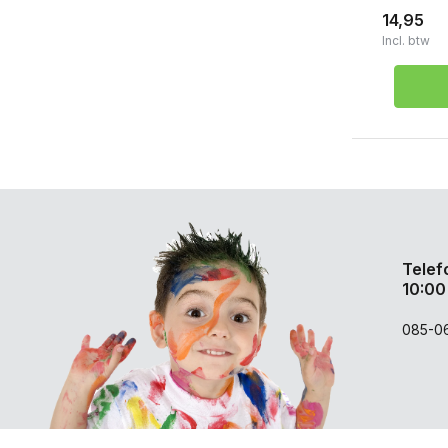
14,95
Incl. btw
Telef
10:00
085-0