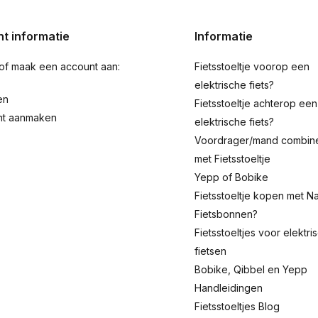
t informatie
Informatie
 of maak een account aan:
Fietsstoeltje voorop een
elektrische fiets?
en
Fietsstoeltje achterop een
nt aanmaken
elektrische fiets?
Voordrager/mand combin
met Fietsstoeltje
Yepp of Bobike
Fietsstoeltje kopen met Na
Fietsbonnen?
Fietsstoeltjes voor elektri
fietsen
Bobike, Qibbel en Yepp
Handleidingen
Fietsstoeltjes Blog