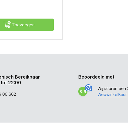
Toevoegen
onisch Bereikbaar
Beoordeeld met
 tot 22:00
Wij scoren een
8.6
6 06 662
WebwinkelKeur