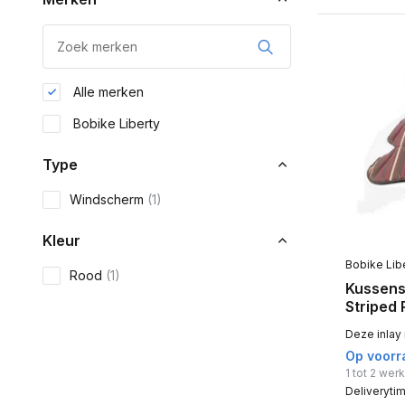
Alle merken
Bobike Liberty
Type
Windscherm
(1)
Kleur
Bobike Lib
Rood
(1)
Kussens
Striped
Deze inlay 
Op voorr
1 tot 2 we
Deliveryti