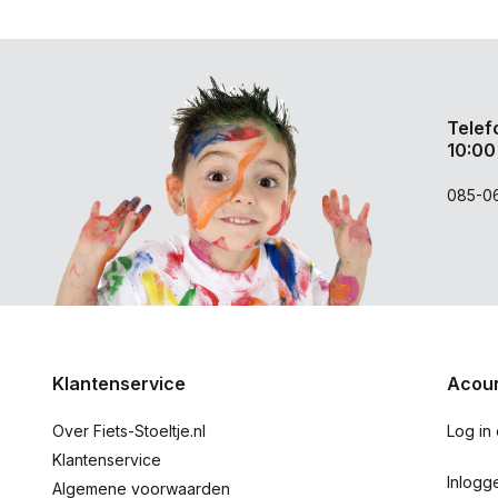
Telef
10:00
085-0
Klantenservice
Acoun
Over Fiets-Stoeltje.nl
Log in
Klantenservice
Inlogg
Algemene voorwaarden