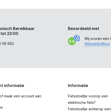
onisch Bereikbaar
Beoordeeld met
 tot 22:00
Wij scoren een
8.6
6 06 662
WebwinkelKeur
t informatie
Informatie
 of maak een account aan:
Fietsstoeltje voorop een
elektrische fiets?
en
Fietsstoeltje achterop een