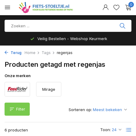
0
Veilig Bestellen - Webshop Keurmerk
Terug
Home
Tags
regenjas
Producten getagd met regenjas
Onze merken
Mirage
Filter
Sorteren op:
Toon:
6 producten