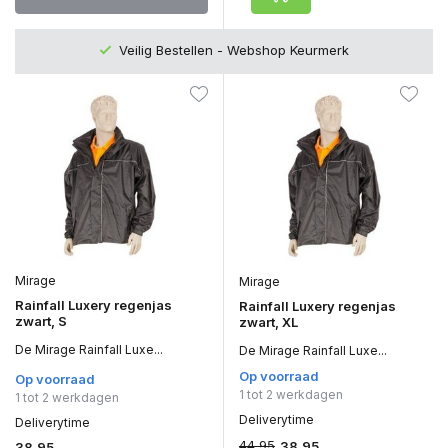
Veilig Bestellen - Webshop Keurmerk
Mirage
Mirage
Rainfall Luxery regenjas
Rainfall Luxery regenjas
zwart, S
zwart, XL
De Mirage Rainfall Luxe...
De Mirage Rainfall Luxe...
Op voorraad
Op voorraad
1 tot 2 werkdagen
1 tot 2 werkdagen
Deliverytime
Deliverytime
44,95
38,95
38,95