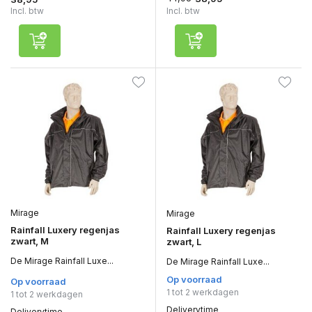
Incl. btw
Incl. btw
Mirage
Mirage
Rainfall Luxery regenjas
Rainfall Luxery regenjas
zwart, M
zwart, L
De Mirage Rainfall Luxe...
De Mirage Rainfall Luxe...
Op voorraad
Op voorraad
1 tot 2 werkdagen
1 tot 2 werkdagen
Deliverytime
Deliverytime