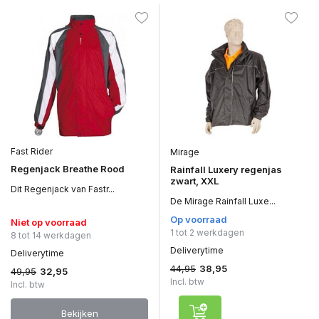
Fast Rider
Mirage
Regenjack Breathe Rood
Rainfall Luxery regenjas
zwart, XXL
Dit Regenjack van Fastr...
De Mirage Rainfall Luxe...
Op voorraad
Niet op voorraad
1 tot 2 werkdagen
8 tot 14 werkdagen
Deliverytime
Deliverytime
44,95
38,95
49,95
32,95
Incl. btw
Incl. btw
Bekijken