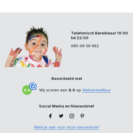
Telefonisch Bereikbaar 10:00
tot 22:00
085-06 06 662
Beoordeeld met
8.6
Wij scoren een
8.6
op
WebwinkelKeur
Social Media en Nieuwsbrief
Meld je aan voor onze nieuwsbrief