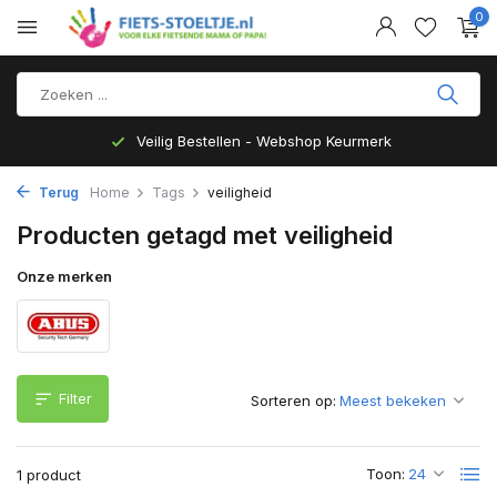
0
Veilig Bestellen - Webshop Keurmerk
Terug
Home
Tags
veiligheid
Producten getagd met veiligheid
Onze merken
Filter
Sorteren op:
Toon:
1 product