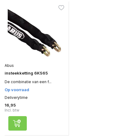
Abus
insteekketting 6KS65
De combinatie van een f...
Op voorraad
Deliverytime
16,95
Incl. btw