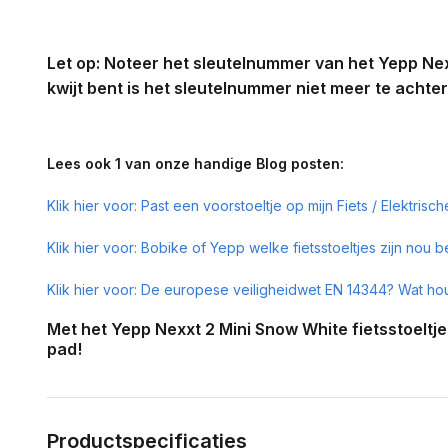
Let op: Noteer het sleutelnummer van het Yepp Nexxt 
kwijt bent is het sleutelnummer niet meer te achte
Lees ook 1 van onze handige Blog posten:
Klik hier voor: Past een voorstoeltje op mijn Fiets / Elektrisch
Klik hier voor: Bobike of Yepp welke fietsstoeltjes zijn nou b
Klik hier voor: De europese veiligheidwet EN 14344? Wat hou
Met het Yepp Nexxt 2 Mini Snow White fietsstoeltje 
pad!
Productspecificaties