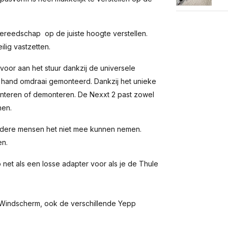
ereedschap op de juiste hoogte verstellen.
ilig vastzetten.
 voor aan het stuur dankzij de universele
en hand omdraai gemonteerd. Dankzij het unieke
nteren of demonteren. De Nexxt 2 past zowel
nen.
 andere mensen het niet mee kunnen nemen.
en.
net als een losse adapter voor als je de Thule
 Windscherm, ook de verschillende Yepp