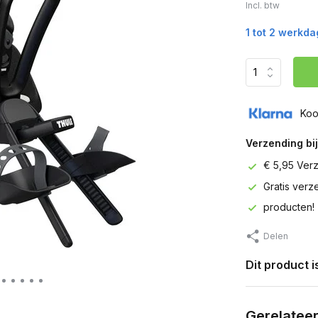
Incl. btw
1 tot 2 werkd
Koo
Verzending bij
€ 5,95 Ver
Gratis ver
producten!
Delen
Dit product 
Gerelatee