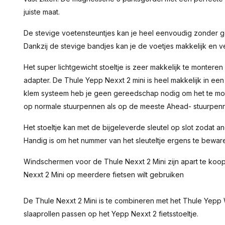
juiste maat.
De stevige voetensteuntjes kan je heel eenvoudig zonder g
Dankzij de stevige bandjes kan je de voetjes makkelijk en ve
Het super lichtgewicht stoeltje is zeer makkelijk te monteren
adapter. De Thule Yepp Nexxt 2 mini is heel makkelijk in e
klem systeem heb je geen gereedschap nodig om het te mo
op normale stuurpennen als op de meeste Ahead- stuurpen
Het stoeltje kan met de bijgeleverde sleutel op slot zodat
Handig is om het nummer van het sleuteltje ergens te bewar
Windschermen voor de Thule Nexxt 2 Mini zijn apart te koop 
Nexxt 2 Mini op meerdere fietsen wilt gebruiken
De Thule Nexxt 2 Mini is te combineren met het Thule Yepp
slaaprollen passen op het Yepp Nexxt 2 fietsstoeltje.