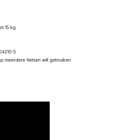
ot 15 kg
SO4210-5
op meerdere fietsen wilt gebruiken