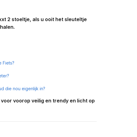
2 stoeltje, als u ooit het sleuteltje
rhalen.
e Fiets?
eter?
d die nou eigenlijk in?
voor voorop veilig en trendy en licht op