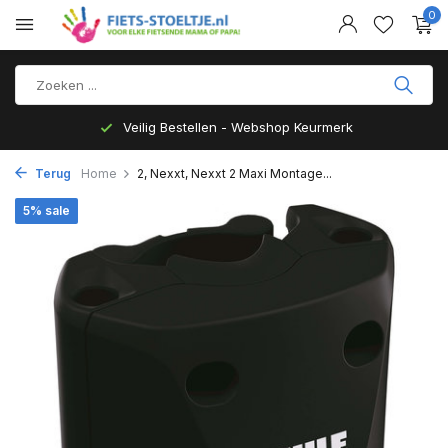
0
Veilig Bestellen - Webshop Keurmerk
Terug
Home
2, Nexxt, Nexxt 2 Maxi Montage...
5% sale