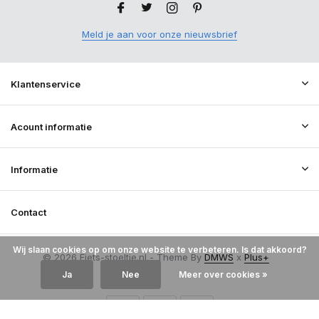
Meld je aan voor onze nieuwsbrief
Klantenservice
Acount informatie
Informatie
Contact
Wij slaan cookies op om onze website te verbeteren. Is dat akkoord?
© 2026 Fiets-stoeltje.nl - Theme By
DMWS
x
Plus+
RSS-feed
Ja
Nee
Meer over cookies »