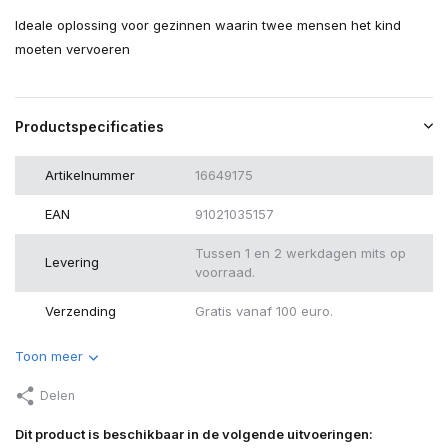
Ideale oplossing voor gezinnen waarin twee mensen het kind
moeten vervoeren
Productspecificaties
Artikelnummer
16649175
EAN
91021035157
Tussen 1 en 2 werkdagen mits op
Levering
voorraad.
Verzending
Gratis vanaf 100 euro.
Toon meer
Delen
Dit product is beschikbaar in de volgende uitvoeringen: