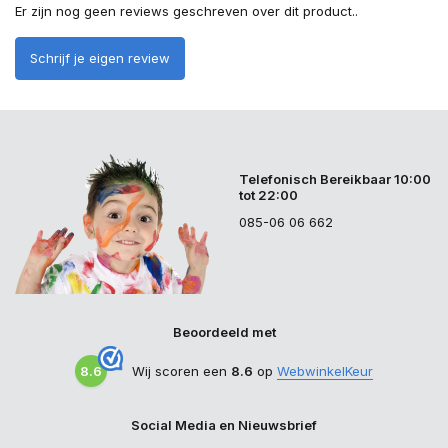
Er zijn nog geen reviews geschreven over dit product..
Schrijf je eigen review
Telefonisch Bereikbaar 10:00
tot 22:00
085-06 06 662
Beoordeeld met
8.6
Wij scoren een
8.6
op
WebwinkelKeur
Social Media en Nieuwsbrief