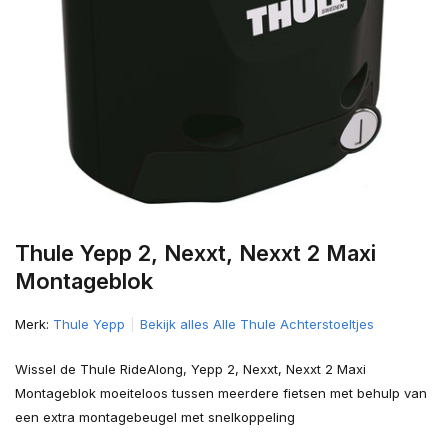
Thule Yepp 2, Nexxt, Nexxt 2 Maxi
Montageblok
Merk:
Thule Yepp
Bekijk alles Alle Thule Achterstoeltjes
Wissel de Thule RideAlong, Yepp 2, Nexxt, Nexxt 2 Maxi
Montageblok moeiteloos tussen meerdere fietsen met behulp van
een extra montagebeugel met snelkoppeling