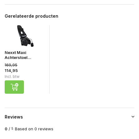
Gerelateerde producten
Nexxt Maxi
Achterstoel...
169,95
114,95
Incl. btw
Reviews
0
/
Based on 0 reviews
5