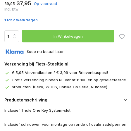
37,95
39,95
Op voorraad
Incl. btw
1 tot 2 werkdagen
In Winkelwagen
Koop nu betaal later!
Verzending bij Fiets-Stoeltje.nl
€ 5,95 Verzendkosten / € 3,99 voor Brievenbuspost!
Gratis verzending binnen NL vanaf € 100 en op geselecteerde
producten! (Beck, WOBS, Bobike Go Serie, Nutcase)
Productomschrijving
Inclusief Thule One Key System-slot
Inclusief schroeven voor montage op ronde of ovale zadelpennen