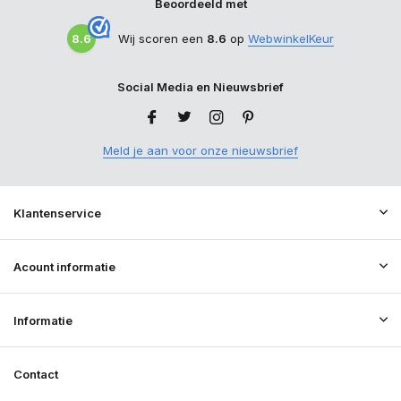
Beoordeeld met
8.6
Wij scoren een
8.6
op
WebwinkelKeur
Social Media en Nieuwsbrief
Meld je aan voor onze nieuwsbrief
Klantenservice
Acount informatie
Informatie
Contact