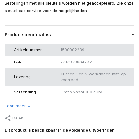
Bestellingen met alle sleutels worden niet geaccepteerd, Zie onze
sleutel pas service voor de mogelijkheden.
Productspecificaties
Artikelnummer
1500002239
EAN
7313020084732
Tussen 1 en 2 werkdagen mits op
Levering
voorraad.
Verzending
Gratis vanaf 100 euro.
Toon meer
Delen
Dit product is beschikbaar in de volgende uitvoeringen: