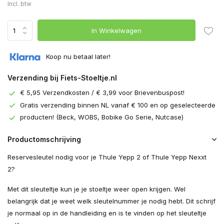
Incl. btw
In Winkelwagen
Koop nu betaal later!
Verzending bij Fiets-Stoeltje.nl
€ 5,95 Verzendkosten / € 3,99 voor Brievenbuspost!
Gratis verzending binnen NL vanaf € 100 en op geselecteerde
producten! (Beck, WOBS, Bobike Go Serie, Nutcase)
Productomschrijving
Reservesleutel nodig voor je Thule Yepp 2 of Thule Yepp Nexxt
2?
Met dit sleuteltje kun je je stoeltje weer open krijgen. Wel
belangrijk dat je weet welk sleutelnummer je nodig hebt. Dit schrijf
je normaal op in de handleiding en is te vinden op het sleuteltje