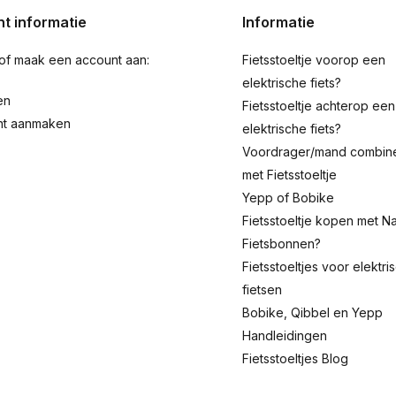
t informatie
Informatie
 of maak een account aan:
Fietsstoeltje voorop een
elektrische fiets?
en
Fietsstoeltje achterop een
nt aanmaken
elektrische fiets?
Voordrager/mand combin
met Fietsstoeltje
Yepp of Bobike
Fietsstoeltje kopen met Na
Fietsbonnen?
Fietsstoeltjes voor elektri
fietsen
Bobike, Qibbel en Yepp
Handleidingen
Fietsstoeltjes Blog