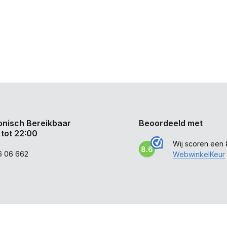
onisch Bereikbaar
Beoordeeld met
 tot 22:00
Wij scoren een
8.6
6 06 662
WebwinkelKeur