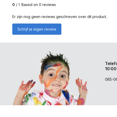
0
/
Based on 0 reviews
5
Er zijn nog geen reviews geschreven over dit product..
Schrijf je eigen review
Telef
10:00
085-0