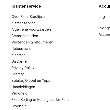
Klantenservice
Acoun
Over Fiets-Stoeltje.nl
Log in
Klantenservice
Inlogg
Algemene voorwaarden
Accou
Betaalmethoden
Verzenden & retourneren
Retourrecht
Klachten
Disclaimer
Privacy Policy
Sitemap
Bobike, Qibbel en Yepp
Handleidingen
Veiligheid
Extra Korting of Kortingscodes Fiets-
Stoeltje.nl