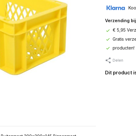
Koo
Verzending bij
€ 5,95 Ver
Gratis ver
producten!
Delen
Dit product 