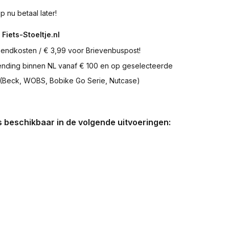
p nu betaal later!
 Fiets-Stoeltje.nl
zendkosten / € 3,99 voor Brievenbuspost!
zending binnen NL vanaf € 100 en op geselecteerde
 (Beck, WOBS, Bobike Go Serie, Nutcase)
is beschikbaar in de volgende uitvoeringen: