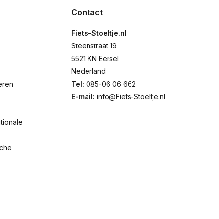
Contact
Fiets-Stoeltje.nl
Steenstraat 19
5521 KN Eersel
Nederland
eren
Tel:
085-06 06 662
E-mail:
info@Fiets-Stoeltje.nl
tionale
sche