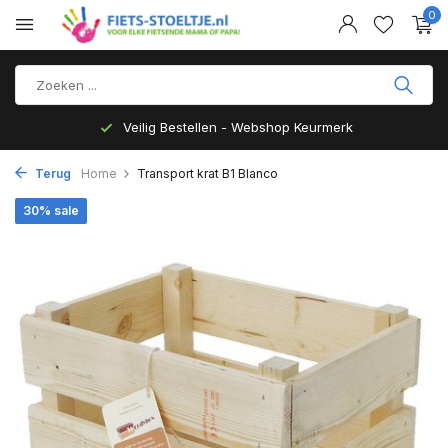
0
Veilig Bestellen - Webshop Keurmerk
Terug
Home
Transport krat B1 Blanco
30% sale