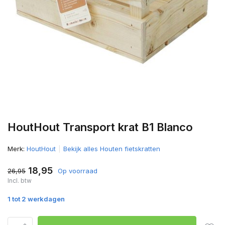
HoutHout Transport krat B1 Blanco
Merk:
HoutHout
Bekijk alles Houten fietskratten
18,95
26,95
Op voorraad
Incl. btw
1 tot 2 werkdagen