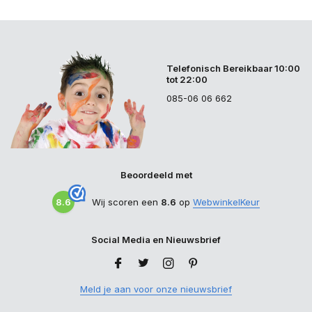
Telefonisch Bereikbaar 10:00
tot 22:00
085-06 06 662
Beoordeeld met
8.6
Wij scoren een
8.6
op
WebwinkelKeur
Social Media en Nieuwsbrief
Meld je aan voor onze nieuwsbrief