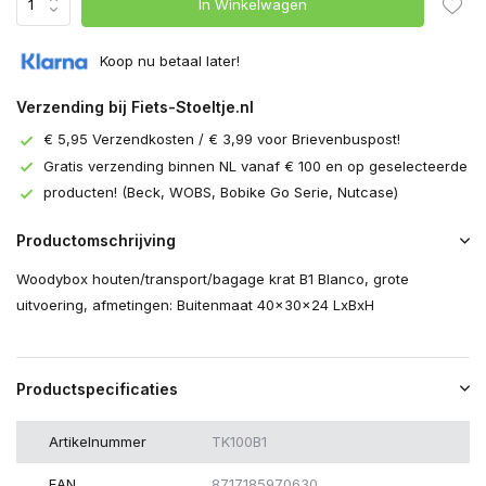
In Winkelwagen
Koop nu betaal later!
Verzending bij Fiets-Stoeltje.nl
€ 5,95 Verzendkosten / € 3,99 voor Brievenbuspost!
Gratis verzending binnen NL vanaf € 100 en op geselecteerde
producten! (Beck, WOBS, Bobike Go Serie, Nutcase)
Productomschrijving
Woodybox houten/transport/bagage krat B1 Blanco, grote
uitvoering, afmetingen: Buitenmaat 40x30x24 LxBxH
Productspecificaties
Artikelnummer
TK100B1
EAN
8717185970630