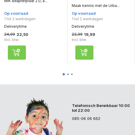
MIK adapterplaat 2.0, a...
Maak kennis met de Urba...
Op voorraad
Op voorraad
1 tot 2 werkdagen
1 tot 2 werkdagen
Deliverytime
Deliverytime
24,99
22,99
22,50
19,99
Incl. btw
Incl. btw
Telefonisch Bereikbaar 10:00
tot 22:00
085-06 06 662