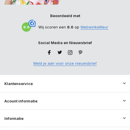
Beoordeeld met
8.6
Wij scoren een
8.6
op
WebwinkelKeur
Social Media en Nieuwsbrief
Meld je aan voor onze nieuwsbrief
Klantenservice
Acount informatie
Informatie