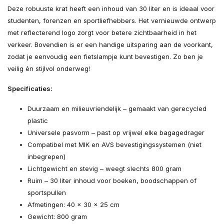
Deze robuuste krat heeft een inhoud van 30 liter en is ideaal voor
studenten, forenzen en sportliefhebbers. Het vernieuwde ontwerp
met reflecterend logo zorgt voor betere zichtbaarheid in het
verkeer. Bovendien is er een handige uitsparing aan de voorkant,
zodat je eenvoudig een fietslampje kunt bevestigen. Zo ben je
veilig én stijlvol onderweg!
Specificaties:
Duurzaam en milieuvriendelijk – gemaakt van gerecycled
plastic
Universele pasvorm – past op vrijwel elke bagagedrager
Compatibel met MIK en AVS bevestigingssystemen (niet
inbegrepen)
Lichtgewicht en stevig – weegt slechts 800 gram
Ruim – 30 liter inhoud voor boeken, boodschappen of
sportspullen
Afmetingen: 40 × 30 × 25 cm
Gewicht: 800 gram