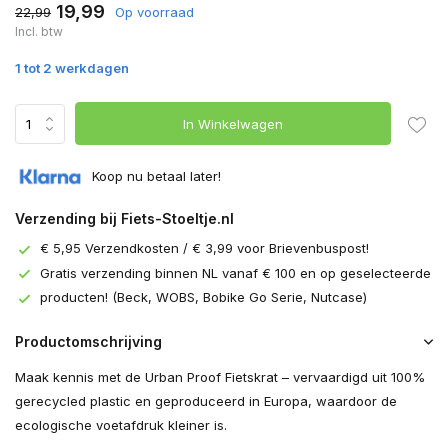
19,99
22,99
Op voorraad
Incl. btw
1 tot 2 werkdagen
In Winkelwagen
Koop nu betaal later!
Verzending bij Fiets-Stoeltje.nl
€ 5,95 Verzendkosten / € 3,99 voor Brievenbuspost!
Gratis verzending binnen NL vanaf € 100 en op geselecteerde
producten! (Beck, WOBS, Bobike Go Serie, Nutcase)
Productomschrijving
Maak kennis met de Urban Proof Fietskrat – vervaardigd uit 100%
gerecycled plastic en geproduceerd in Europa, waardoor de
ecologische voetafdruk kleiner is.