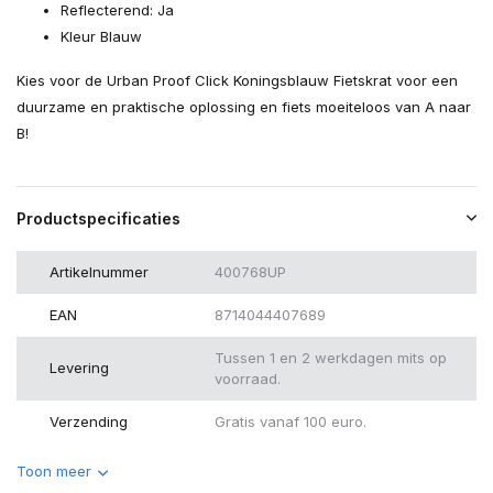
Reflecterend: Ja
Kleur Blauw
Kies voor de Urban Proof Click Koningsblauw Fietskrat voor een
duurzame en praktische oplossing en fiets moeiteloos van A naar
B!
Productspecificaties
Artikelnummer
400768UP
EAN
8714044407689
Tussen 1 en 2 werkdagen mits op
Levering
voorraad.
Verzending
Gratis vanaf 100 euro.
Toon meer