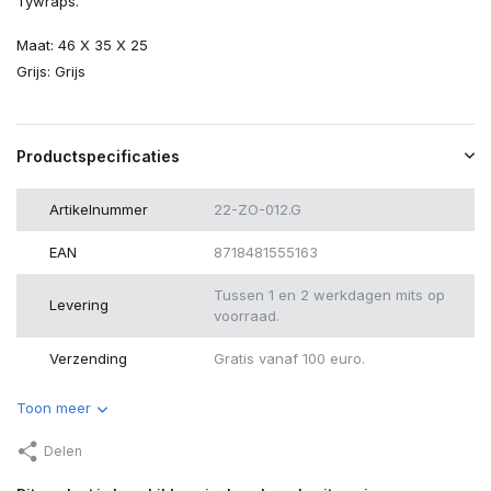
Tywraps.
Maat: 46 X 35 X 25
Grijs: Grijs
Productspecificaties
Artikelnummer
22-ZO-012.G
EAN
8718481555163
Tussen 1 en 2 werkdagen mits op
Levering
voorraad.
Verzending
Gratis vanaf 100 euro.
Toon meer
Delen