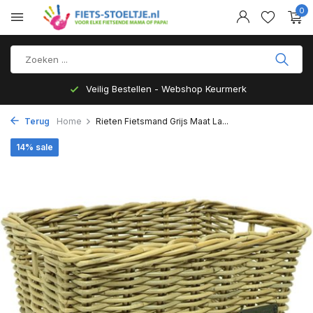
0
Veilig Bestellen - Webshop Keurmerk
Terug
Home
Rieten Fietsmand Grijs Maat La...
14% sale