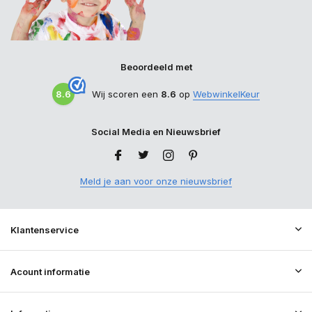
Beoordeeld met
8.6
Wij scoren een
8.6
op
WebwinkelKeur
Social Media en Nieuwsbrief
Meld je aan voor onze nieuwsbrief
Klantenservice
Acount informatie