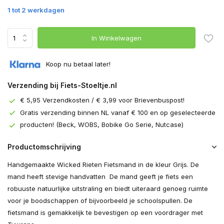
1 tot 2 werkdagen
In Winkelwagen
Koop nu betaal later!
Verzending bij Fiets-Stoeltje.nl
€ 5,95 Verzendkosten / € 3,99 voor Brievenbuspost!
Gratis verzending binnen NL vanaf € 100 en op geselecteerde
producten! (Beck, WOBS, Bobike Go Serie, Nutcase)
Productomschrijving
Handgemaakte Wicked Rieten Fietsmand in de kleur Grijs. De
mand heeft stevige handvatten De mand geeft je fiets een
robuuste natuurlijke uitstraling en biedt uiteraard genoeg ruimte
voor je boodschappen of bijvoorbeeld je schoolspullen. De
fietsmand is gemakkelijk te bevestigen op een voordrager met