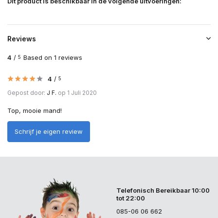
Dit product is beschikbaar in de volgende uitvoeringen:
Reviews
4
/
Based on 1 reviews
5
4
/
5
Gepost door:
J F.
op 1 Juli 2020
Top, mooie mand!
Schrijf je eigen review
Telefonisch Bereikbaar 10:00
tot 22:00
085-06 06 662