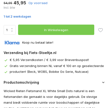
45,95
54,95
Op voorraad
Incl. btw
1 tot 2 werkdagen
In Winkelwagen
Koop nu betaal later!
Verzending bij Fiets-Stoeltje.nl
€ 5,95 Verzendkosten / € 3,99 voor Brievenbuspost!
Gratis verzending binnen NL vanaf € 100 en op geselecteerde
producten! (Beck, WOBS, Bobike Go Serie, Nutcase)
Productomschrijving
Wicked Rieten Fietsmand XL White Small Dots naturel is een
fietsmanden die gemaakt is voor dagelijks gebruik. De stevige
mand biedt voldoende ruimte voor boodschappen of dagelijkse