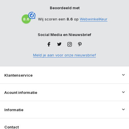
Beoordeeld met
8.6
Wij scoren een
8.6
op
WebwinkelKeur
Social Media en Nieuwsbrief
Meld je aan voor onze nieuwsbrief
Klantenservice
Acount informatie
Informatie
Contact