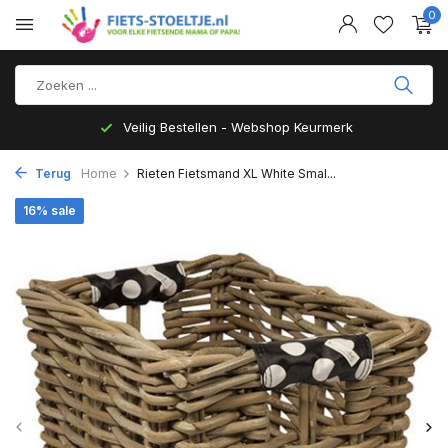
0
Veilig Bestellen - Webshop Keurmerk
Terug
Home
Rieten Fietsmand XL White Smal...
16% sale