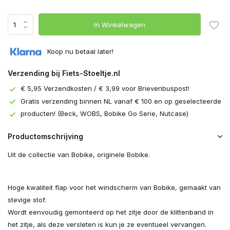
In Winkelwagen
Koop nu betaal later!
Verzending bij Fiets-Stoeltje.nl
€ 5,95 Verzendkosten / € 3,99 voor Brievenbuspost!
Gratis verzending binnen NL vanaf € 100 en op geselecteerde
producten! (Beck, WOBS, Bobike Go Serie, Nutcase)
Productomschrijving
Uit de collectie van Bobike, originele Bobike.
Hoge kwaliteit flap voor het windscherm van Bobike, gemaakt van
stevige stof.
Wordt eenvoudig gemonteerd op het zitje door de klittenband in
het zitje, als deze versleten is kun je ze eventueel vervangen.