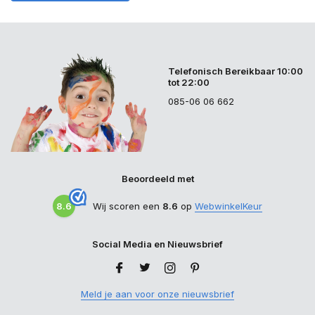
Telefonisch Bereikbaar 10:00
tot 22:00
085-06 06 662
Beoordeeld met
8.6
Wij scoren een
8.6
op
WebwinkelKeur
Social Media en Nieuwsbrief
Meld je aan voor onze nieuwsbrief