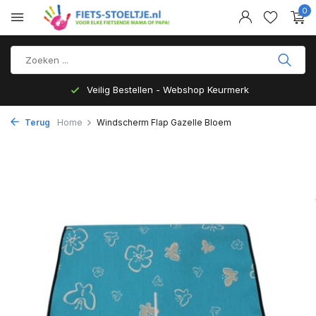
0
Veilig Bestellen - Webshop Keurmerk
Terug
Home
Windscherm Flap Gazelle Bloem