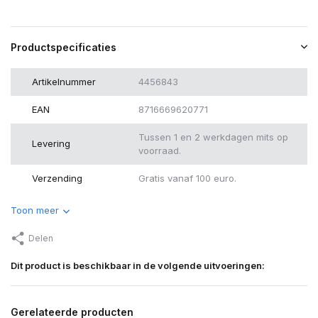
Productspecificaties
Artikelnummer
4456843
EAN
8716669620771
Tussen 1 en 2 werkdagen mits op
Levering
voorraad.
Verzending
Gratis vanaf 100 euro.
Toon meer
Delen
Dit product is beschikbaar in de volgende uitvoeringen:
Gerelateerde producten