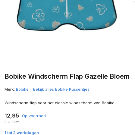
Bobike Windscherm Flap Gazelle Bloem
Merk:
Bobike
Bekijk alles Bobike Kussentjes
Windscherm flap voor het classic windscherm van Bobike
12,95
Op voorraad
Incl. btw
1 tot 2 werkdagen