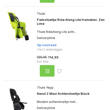
Thule
Fietsstoeltje Ride Along Lite framebev. Zen
Lime
Thule RideAlong Lite acht...
Deliverytime
Op voorraad
1 tot 2 werkdagen
129,95
114,95
Incl. btw
Thule Yepp
Nexxt 2 Maxi Achterstoeltje Black
Modern achterstoeltje met...
Deliverytime