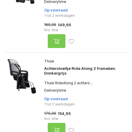
Deliverytime
Op voorraad
1 tot 2 werkdagen
169,95
149,95
Incl. btw
Thule
Achterstoeltje Ride Along 2 framebev.
Donkergrijs
Thule RideAlong 2 achterz...
Deliverytime
Op voorraad
1 tot 2 werkdagen
179,95
154,95
Incl. btw