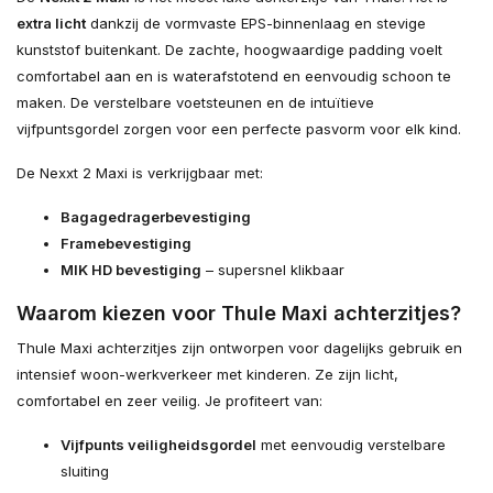
extra licht
dankzij de vormvaste EPS-binnenlaag en stevige
kunststof buitenkant. De zachte, hoogwaardige padding voelt
comfortabel aan en is waterafstotend en eenvoudig schoon te
maken. De verstelbare voetsteunen en de intuïtieve
vijfpuntsgordel zorgen voor een perfecte pasvorm voor elk kind.
De Nexxt 2 Maxi is verkrijgbaar met:
Bagagedragerbevestiging
Framebevestiging
MIK HD bevestiging
– supersnel klikbaar
Waarom kiezen voor Thule Maxi achterzitjes?
Thule Maxi achterzitjes zijn ontworpen voor dagelijks gebruik en
intensief woon-werkverkeer met kinderen. Ze zijn licht,
comfortabel en zeer veilig. Je profiteert van:
Vijfpunts veiligheidsgordel
met eenvoudig verstelbare
sluiting