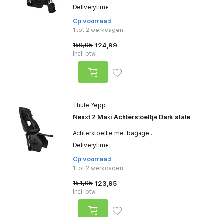
Deliverytime
Op voorraad
1 tot 2 werkdagen
159,95
124,99
Incl. btw
Thule Yepp
Nexxt 2 Maxi Achterstoeltje Dark slate
Achterstoeltje met bagage...
Deliverytime
Op voorraad
1 tot 2 werkdagen
154,95
123,95
Incl. btw