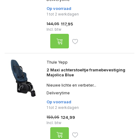
Op voorraad
1 tot 2 werkdagen
144,95
117,95
Incl. btw
Thule Yepp
2 Maxi achterstoeltje framebevestiging
Majolica Blue
Nieuwe lichte en verbeter...
Deliverytime
Op voorraad
1 tot 2 werkdagen
159,95
124,99
Incl. btw