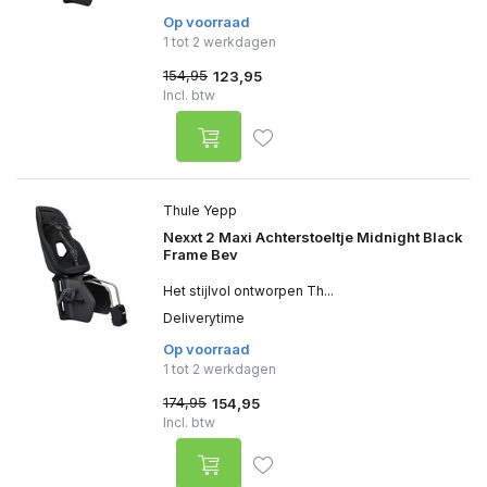
Op voorraad
1 tot 2 werkdagen
154,95
123,95
Incl. btw
Thule Yepp
Nexxt 2 Maxi Achterstoeltje Midnight Black
Frame Bev
Het stijlvol ontworpen Th...
Deliverytime
Op voorraad
1 tot 2 werkdagen
174,95
154,95
Incl. btw