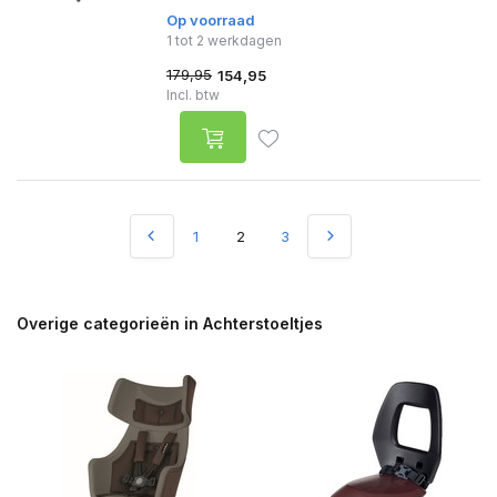
Op voorraad
1 tot 2 werkdagen
179,95
154,95
Incl. btw
1
2
3
Overige categorieën in Achterstoeltjes