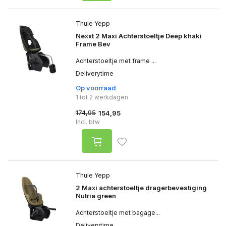
Thule Yepp
Nexxt 2 Maxi Achterstoeltje Deep khaki
Frame Bev
Achterstoeltje met frame ...
Deliverytime
Op voorraad
1 tot 2 werkdagen
174,95
154,95
Incl. btw
Thule Yepp
2 Maxi achterstoeltje dragerbevestiging
Nutria green
Achterstoeltje met bagage...
Deliverytime