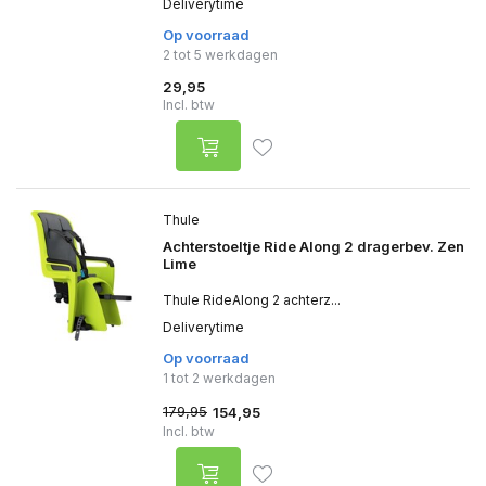
Deliverytime
Op voorraad
2 tot 5 werkdagen
29,95
Incl. btw
Thule
Achterstoeltje Ride Along 2 dragerbev. Zen
Lime
Thule RideAlong 2 achterz...
Deliverytime
Op voorraad
1 tot 2 werkdagen
179,95
154,95
Incl. btw