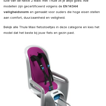
luxe van de Nexxt 2 Maxi: met Thule zit je altijd goed. Alle
modellen zijn gecertificeerd volgens de
EN 14344
veiligheidsnorm
en gemaakt voor ouders die hoge eisen stellen
aan comfort, duurzaamheid en veiligheid.
Bekijk alle Thule Maxi fietsstoeltjes in deze categorie en kies het
model dat het beste bij jouw fiets en gezin past.