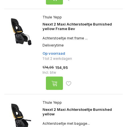
Thule Yepp
Nexxt 2 Maxi Achterstoeltje Burnished
yellow Frame Bev
Achterstoeltje met frame ...
Deliverytime
Op voorraad
1 tot 2 werkdagen
174,95
154,95
Incl. btw
Thule Yepp
Nexxt 2 Maxi Achterstoeltje Burnished
yellow
Achterstoeltje met bagage...