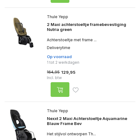
Thule Yepp
2 Maxi achterstoeltje framebevestiging
Nutria green
Achterstoeltje met frame ...
Deliverytime
Op voorraad
1 tot 2 werkdagen
164,95
129,95
Incl. btw
Thule Yepp
Nexxt 2 Maxi Achterstoeltje Aquamarine
Blauw Frame Bev
Het stijlvol ontworpen Th...