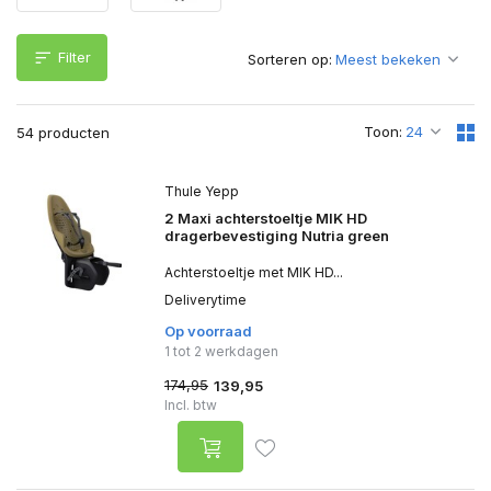
Filter
Sorteren op:
Toon:
54 producten
Thule Yepp
2 Maxi achterstoeltje MIK HD
dragerbevestiging Nutria green
Achterstoeltje met MIK HD...
Deliverytime
Op voorraad
1 tot 2 werkdagen
174,95
139,95
Incl. btw