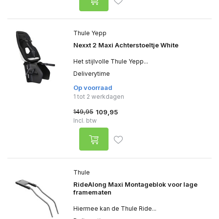
Thule Yepp
Nexxt 2 Maxi Achterstoeltje White
Het stijlvolle Thule Yepp...
Deliverytime
Op voorraad
1 tot 2 werkdagen
149,95
109,95
Incl. btw
Thule
RideAlong Maxi Montageblok voor lage
framematen
Hiermee kan de Thule Ride...