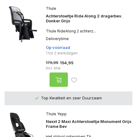
Thule
Achterstoeltje Ride Along 2 dragerbev.
Donker Grijs
Thule RideAlong 2 achterz...
Deliverytime
Op voorraad
1 tot 2 werkdagen
179,95
154,95
Incl. btw
Top Kwaliteit en zeer Duurzaam
Thule Yepp
Nexxt 2 Maxi Achterstoeltje Monument Grijs
Frame Bev
Het stijlvol ontworpen Th...