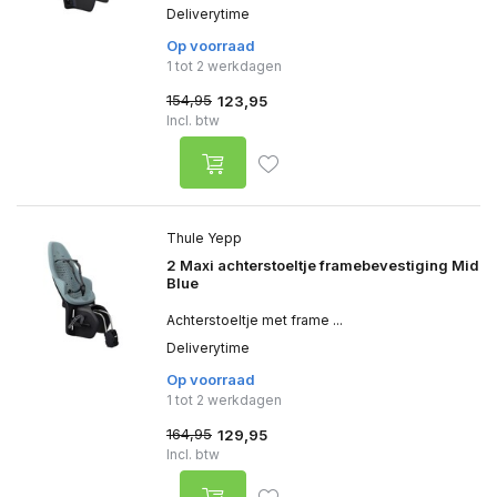
Deliverytime
Op voorraad
1 tot 2 werkdagen
154,95
123,95
Incl. btw
Thule Yepp
2 Maxi achterstoeltje framebevestiging Mid
Blue
Achterstoeltje met frame ...
Deliverytime
Op voorraad
1 tot 2 werkdagen
164,95
129,95
Incl. btw