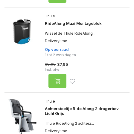
Thule
RideAlong Maxi Montageblok
Wissel de Thule RideAlong...
Deliverytime
Op voorraad
1 tot 2 werkdagen
39,95
37,95
Incl. btw
Thule
Achterstoeltje Ride Along 2 dragerbev.
Licht Grijs
Thule RideAlong 2 achterz...
Deliverytime