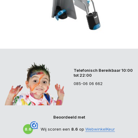
Telefonisch Bereikbaar 10:00
tot 22:00
085-06 06 662
Beoordeeld met
8.6
Wij scoren een
8.6
op
WebwinkelKeur