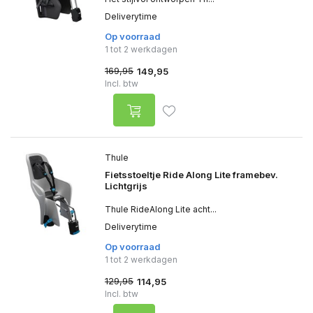
Deliverytime
Op voorraad
1 tot 2 werkdagen
169,95
149,95
Incl. btw
Thule
Fietsstoeltje Ride Along Lite framebev.
Lichtgrijs
Thule RideAlong Lite acht...
Deliverytime
Op voorraad
1 tot 2 werkdagen
129,95
114,95
Incl. btw