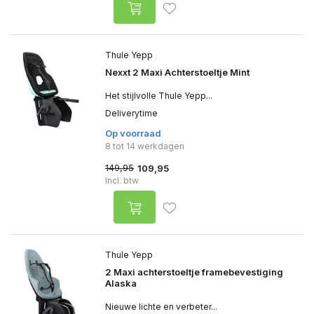
Thule Yepp
Nexxt 2 Maxi Achterstoeltje Mint
Het stijlvolle Thule Yepp...
Deliverytime
Op voorraad
8 tot 14 werkdagen
149,95
109,95
Incl. btw
Thule Yepp
2 Maxi achterstoeltje framebevestiging
Alaska
Nieuwe lichte en verbeter...