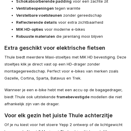
Schokabsorberende padding
voor een zachte zit
Ventilatieopeningen
tegen warmte
Verstelbare voetsteunen
zonder gereedschap
Reflecterende details
voor extra zichtbaarheid
MIK HD-opties
voor moderne e-bikes
Robuuste materialen
die jarenlang mooi blijven
Extra geschikt voor elektrische fietsen
Thule biedt meerdere Maxi-stoeltjes met MIK HD bevestiging. Deze
stoeltjes klik je direct vast op een HD-drager zonder
montagegereedschap. Perfect voor e-bikes van merken zoals
Gazelle, Cortina, Sparta, Batavus en Trek.
Wanneer je een e-bike hebt met een accu op de bagagedrager,
biedt Thule ook uitstekende
framebevestigde
modellen die niet
afhankelijk zijn van de drager.
Voor elk gezin het juiste Thule achterzitje
Of je nu kiest voor het stoere Yepp 2 ontwerp of de lichtgewicht