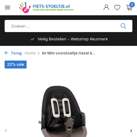
0
Veilig Bestellen - Webshop Keurmerk
Terug
Home
Air Mini voorstoeltje Hazel b...
22% sale