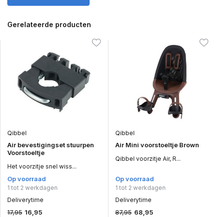
Gerelateerde producten
Qibbel
Qibbel
Air bevestigingset stuurpen
Air Mini voorstoeltje Brown
Voorstoeltje
Qibbel voorzitje Air, R...
Het voorzitje snel wiss...
Op voorraad
Op voorraad
1 tot 2 werkdagen
1 tot 2 werkdagen
Deliverytime
Deliverytime
17,95
87,95
16,95
68,95