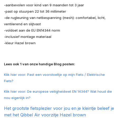
-aanbevolen voor kind van 9 maanden tot 3 jaar
-past op stuurpen 22 tot 36 millimeter
-de rugleuning van netbespanning (mesh): comfortabel, licht,
ventilerend en slijtvast
-voldoet aan de EU EN14344 norm
-inclusief montage materiaal
-kleur Hazel brown
Lees ook 1 van onze handige Blog posten:
Klik hier voor: Past een voorstoeltje op mijn Fiets / Elektrische
Fiets?
Klik hier voor: De europese veiligheidwet EN 14344? Wat houd die
nou eigenlijk in?
Het grootste fietsplezier voor jou en je kleintje beleef je
met het Qibbel Air voorzitje Hazel brown