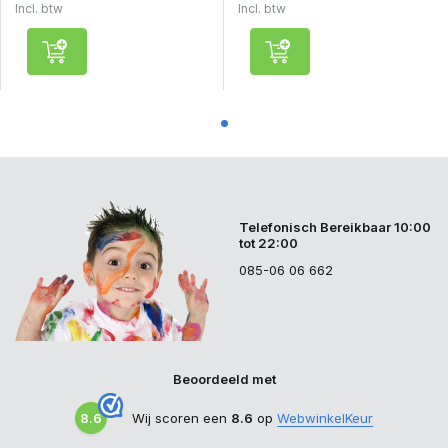
Incl. btw
Incl. btw
Telefonisch Bereikbaar 10:00
tot 22:00
085-06 06 662
Beoordeeld met
8.6
Wij scoren een
8.6
op
WebwinkelKeur