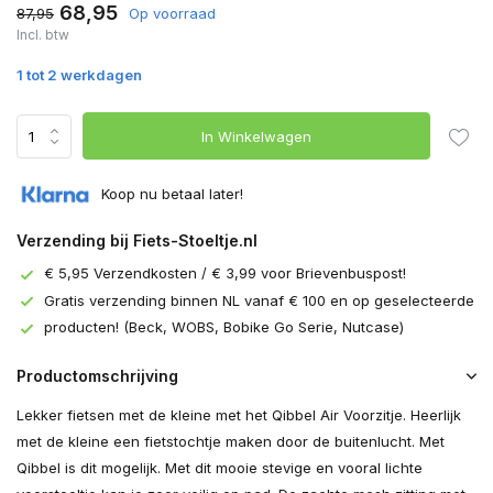
68,95
87,95
Op voorraad
Incl. btw
1 tot 2 werkdagen
In Winkelwagen
Koop nu betaal later!
Verzending bij Fiets-Stoeltje.nl
€ 5,95 Verzendkosten / € 3,99 voor Brievenbuspost!
Gratis verzending binnen NL vanaf € 100 en op geselecteerde
producten! (Beck, WOBS, Bobike Go Serie, Nutcase)
Productomschrijving
Lekker fietsen met de kleine met het Qibbel Air Voorzitje. Heerlijk
met de kleine een fietstochtje maken door de buitenlucht. Met
Qibbel is dit mogelijk. Met dit mooie stevige en vooral lichte