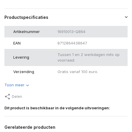
Productspecificaties
Artikelnummer
16910013-Q864
EAN
8712864438647
Tussen 1 en 2 werkdagen mits op
Levering
voorraad.
Verzending
Gratis vanaf 100 euro.
Toon meer
Delen
Dit product is beschikbaar in de volgende uitvoeringen:
Gerelateerde producten