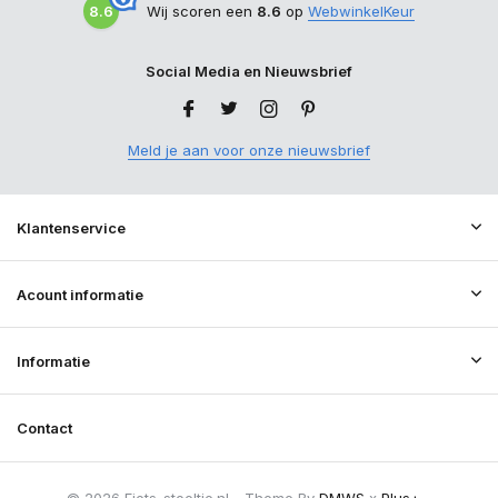
8.6
Wij scoren een
8.6
op
WebwinkelKeur
Social Media en Nieuwsbrief
Meld je aan voor onze nieuwsbrief
Klantenservice
Acount informatie
Informatie
Contact