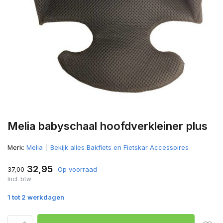
Melia babyschaal hoofdverkleiner plus
Merk:
Melia
Bekijk alles Bakfiets en Fietskar Accessoires
32,95
37,00
Op voorraad
Incl. btw
1 tot 2 werkdagen