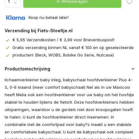
In Winkelwagen
Koop nu betaal later!
Verzending bij Fiets-Stoeltje.nl
€ 5,95 Verzendkosten / € 3,99 voor Brievenbuspost!
Gratis verzending binnen NL vanaf € 100 en op geselecteerde
producten! (Beck, WOBS, Bobike Go Serie, Nutcase)
Productomschrijving
lichaamverkleiner baby inleg, babyschaal hoofdverkleiner Plus 4-
S, 0-9 maand (meer comfort babyschaal) Net als in uw Maxicosi
heeft Melia ook een hoofdverkleiner voor uw baby om het hoofdje
stabiel te houden tijdens de fietsrit. Deze hoofdverkleiners hebben
uitsparingen, waardoor u de gordels niet door knoopsgaten hoeft
te halen. U kunt de hoofdverkleiner direct meenemen. In
combinatie met de comfortpad voor baby?s maakt u een stabiele
en comfortabele babyschaal. U kunt de babyschaal ook compleet