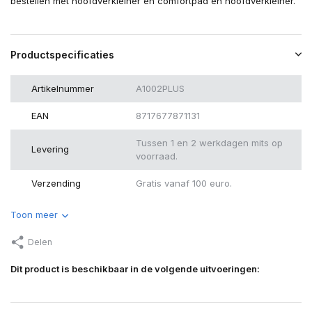
bestellen met hoofdverkleiner en comfortpad en hoofdverkleiner.
Productspecificaties
Artikelnummer
A1002PLUS
EAN
8717677871131
Tussen 1 en 2 werkdagen mits op
Levering
voorraad.
Verzending
Gratis vanaf 100 euro.
Toon meer
Delen
Dit product is beschikbaar in de volgende uitvoeringen: