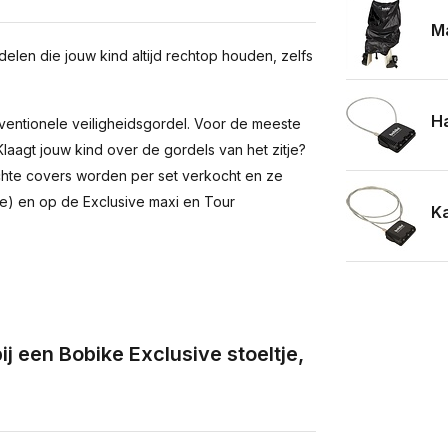
Ma
len die jouw kind altijd rechtop houden, zelfs
Ha
nventionele veiligheidsgordel. Voor de meeste
laagt jouw kind over de gordels van het zitje?
chte covers worden per set verkocht en ze
e) en op de Exclusive maxi en Tour
Ka
ij een Bobike Exclusive stoeltje,