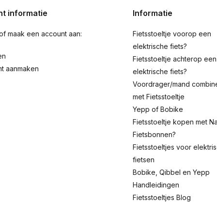
t informatie
Informatie
 of maak een account aan:
Fietsstoeltje voorop een
elektrische fiets?
en
Fietsstoeltje achterop een
nt aanmaken
elektrische fiets?
Voordrager/mand combin
met Fietsstoeltje
Yepp of Bobike
Fietsstoeltje kopen met Na
Fietsbonnen?
Fietsstoeltjes voor elektri
fietsen
Bobike, Qibbel en Yepp
Handleidingen
Fietsstoeltjes Blog