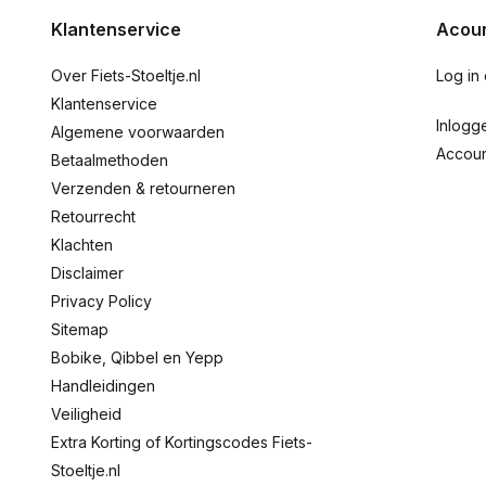
Klantenservice
Acoun
Over Fiets-Stoeltje.nl
Log in
Klantenservice
Inlogg
Algemene voorwaarden
Accou
Betaalmethoden
Verzenden & retourneren
Retourrecht
Klachten
Disclaimer
Privacy Policy
Sitemap
Bobike, Qibbel en Yepp
Handleidingen
Veiligheid
Extra Korting of Kortingscodes Fiets-
Stoeltje.nl