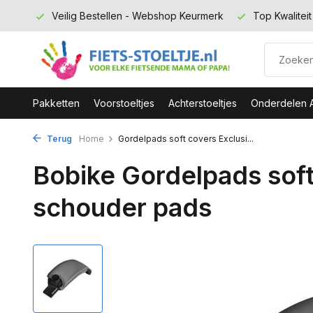
 euro
Veilig Bestellen - Webshop Keurmerk
Top Kwalitei
Pakketten
Voorstoeltjes
Achterstoeltjes
Onderdelen 
Terug
Home
Gordelpads soft covers Exclusi...
Bobike Gordelpads soft
schouder pads