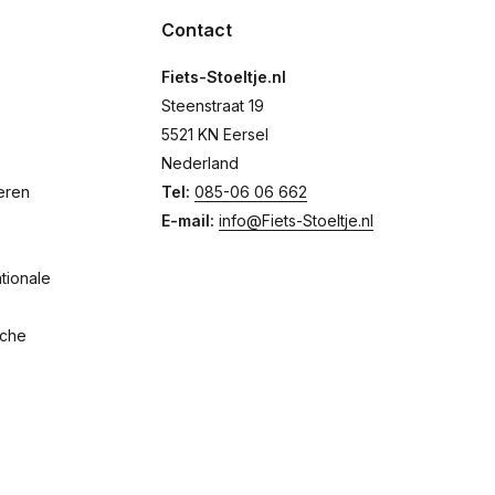
Contact
Fiets-Stoeltje.nl
Steenstraat 19
5521 KN Eersel
Nederland
eren
Tel:
085-06 06 662
E-mail:
info@Fiets-Stoeltje.nl
tionale
sche