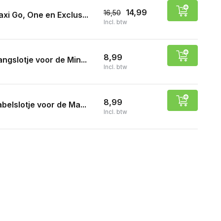
14,99
16,50
xi Go, One en Exclus...
Incl. btw
8,99
ngslotje voor de Min...
Incl. btw
8,99
belslotje voor de Ma...
Incl. btw