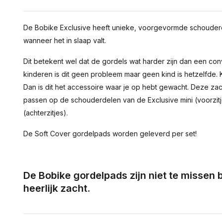
De Bobike Exclusive heeft unieke, voorgevormde schouderde
wanneer het in slaap valt.
Dit betekent wel dat de gordels wat harder zijn dan een co
kinderen is dit geen probleem maar geen kind is hetzelfde. K
Dan is dit het accessoire waar je op hebt gewacht. Deze za
passen op de schouderdelen van de Exclusive mini (voorzitj
(achterzitjes).
De Soft Cover gordelpads worden geleverd per set!
De Bobike gordelpads zijn niet te missen b
heerlijk zacht.