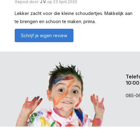
Gepost door:
J V.
op 23 April 2020
Lekker zacht voor die kleine schoudertjes. Makkelijk aan
te brengen en schoon te maken. prima.
Schrijf je eigen review
Telef
10:00
085-0