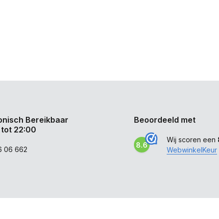
onisch Bereikbaar
Beoordeeld met
 tot 22:00
Wij scoren een
8.6
6 06 662
WebwinkelKeur