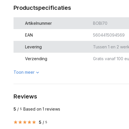
Productspecificaties
Artikelnummer
BOBI70
EAN
5604415094569
Levering
Tussen 1 en 2 wer
Verzending
Gratis vanaf 100 eu
Toon meer
Reviews
5
/
Based on 1 reviews
5
5
/
5