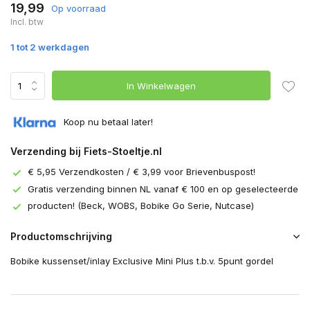
19,99
Op voorraad
Incl. btw
1 tot 2 werkdagen
In Winkelwagen
Koop nu betaal later!
Verzending bij Fiets-Stoeltje.nl
€ 5,95 Verzendkosten / € 3,99 voor Brievenbuspost!
Gratis verzending binnen NL vanaf € 100 en op geselecteerde
producten! (Beck, WOBS, Bobike Go Serie, Nutcase)
Productomschrijving
Bobike kussenset/inlay Exclusive Mini Plus t.b.v. 5punt gordel