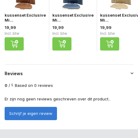
kussenset Exclusive
kussenset Exclusive
kussenset Exclusi
Mi...
Mi...
Mi...
19,99
19,99
19,99
Incl. btw
Incl. btw
Incl. btw
Reviews
0
/
Based on 0 reviews
5
Er zijn nog geen reviews geschreven over dit product..
Schrijf je eigen review