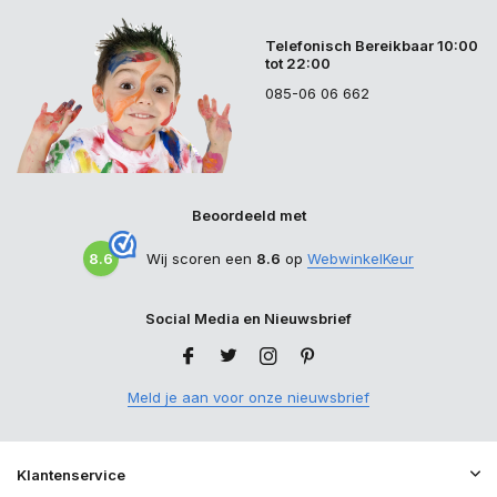
Telefonisch Bereikbaar 10:00
tot 22:00
085-06 06 662
Beoordeeld met
8.6
Wij scoren een
8.6
op
WebwinkelKeur
Social Media en Nieuwsbrief
Meld je aan voor onze nieuwsbrief
Klantenservice