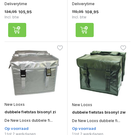
Deliverytime
Deliverytime
134,95
119,95
105,95
108,95
Incl. btw
Incl. btw
New Looxs
New Looxs
dubbele fietstas bisonyl zi
dubbele fietstas bisonyl zw
De New Looxs dubbele fi...
De New Looxs dubbele fi...
Op voorraad
Op voorraad
1 tot 2 werkdagen
1 tot 2 werkdagen