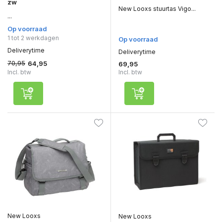
zw
New Looxs stuurtas Vigo...
...
Op voorraad
1 tot 2 werkdagen
Op voorraad
Deliverytime
Deliverytime
70,95
64,95
69,95
Incl. btw
Incl. btw
New Looxs
New Looxs