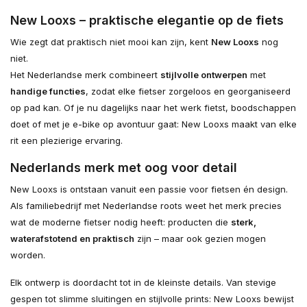
New Looxs – praktische elegantie op de fiets
Wie zegt dat praktisch niet mooi kan zijn, kent
New Looxs
nog
niet.
Het Nederlandse merk combineert
stijlvolle ontwerpen
met
handige functies
, zodat elke fietser zorgeloos en georganiseerd
op pad kan. Of je nu dagelijks naar het werk fietst, boodschappen
doet of met je e-bike op avontuur gaat: New Looxs maakt van elke
rit een plezierige ervaring.
Nederlands merk met oog voor detail
New Looxs is ontstaan vanuit een passie voor fietsen én design.
Als familiebedrijf met Nederlandse roots weet het merk precies
wat de moderne fietser nodig heeft: producten die
sterk,
waterafstotend en praktisch
zijn – maar ook gezien mogen
worden.
Elk ontwerp is doordacht tot in de kleinste details. Van stevige
gespen tot slimme sluitingen en stijlvolle prints: New Looxs bewijst