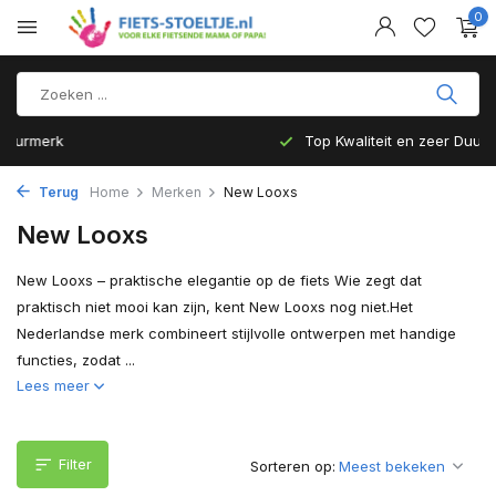
0
Top Kwaliteit en zeer Duurzaam
Terug
Home
Merken
New Looxs
New Looxs
New Looxs – praktische elegantie op de fiets Wie zegt dat
praktisch niet mooi kan zijn, kent New Looxs nog niet.Het
Nederlandse merk combineert stijlvolle ontwerpen met handige
functies, zodat ...
Lees meer
Filter
Sorteren op: