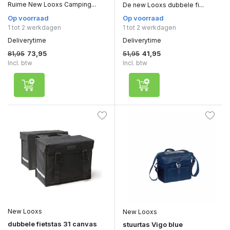
Ruime New Looxs Camping...
De new Looxs dubbele fi...
Op voorraad
Op voorraad
1 tot 2 werkdagen
1 tot 2 werkdagen
Deliverytime
Deliverytime
81,95
51,95
73,95
41,95
Incl. btw
Incl. btw
New Looxs
New Looxs
dubbele fietstas 31 canvas
stuurtas Vigo blue