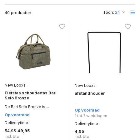
Toon:
40 producten
New Looxs
New Looxs
Fietstas schoudertas Bari
afstandhouder
Selo Bronze
...
De Bari Selo Bronze is ...
Op voorraad
Op voorraad
1 tot 2 werkdagen
Deliverytime
Deliverytime
54,95
49,95
4,95
Incl. btw
Incl. btw