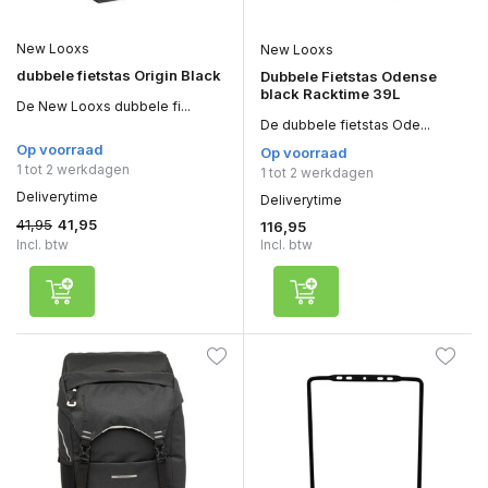
New Looxs
New Looxs
dubbele fietstas Origin Black
Dubbele Fietstas Odense
black Racktime 39L
De New Looxs dubbele fi...
De dubbele fietstas Ode...
Op voorraad
Op voorraad
1 tot 2 werkdagen
1 tot 2 werkdagen
Deliverytime
Deliverytime
41,95
41,95
116,95
Incl. btw
Incl. btw