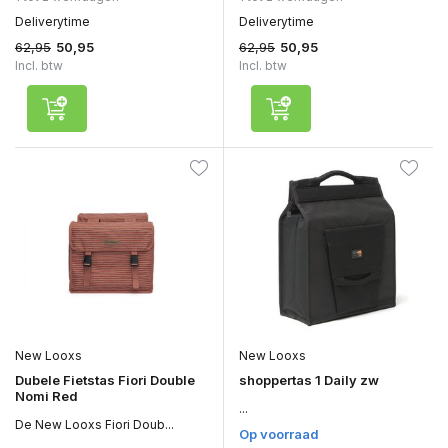
Deliverytime
Deliverytime
62,95
62,95
50,95
50,95
Incl. btw
Incl. btw
New Looxs
New Looxs
Dubele Fietstas Fiori Double
shoppertas 1 Daily zw
Nomi Red
...
De New Looxs Fiori Doub...
Op voorraad