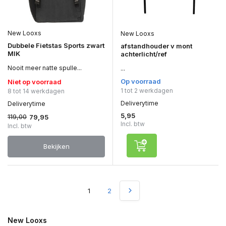
New Looxs
New Looxs
Dubbele Fietstas Sports zwart
afstandhouder v mont
MIK
achterlicht/ref
Nooit meer natte spulle...
...
Op voorraad
Niet op voorraad
1 tot 2 werkdagen
8 tot 14 werkdagen
Deliverytime
Deliverytime
5,95
119,00
79,95
Incl. btw
Incl. btw
Bekijken
1
2
New Looxs