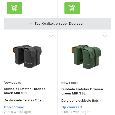
Top Kwaliteit en zeer Duurzaam
New Looxs
New Looxs
Dubbele Fietstas Odense
Dubbele Fietstas Odense
black MIK 39L
green MIK 39L
De dubbele fietstas Ode...
De groene dubbele fiets...
Op voorraad
Op voorraad
2 tot 5 werkdagen
8 tot 14 werkdagen