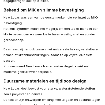
bagagedrager, ook op e-bikes.
Bekend om MIK en slimme bevestiging
New Looxs was een van de eerste merken die
vol inzet op MIK-
bevestiging
.
Het
MIK-systeem
maakt het mogelijk om een tas of mand in één
klik te bevestigen en weer los te halen – veilig, snel en zonder
gereedschap.
Daarnaast zijn er ook tassen met
universele haken
, verstelbare
riemen of klittenbandsluitingen, zodat ze op vrijwel elke fiets
passen.
Zo combineert New Looxs
Nederlandse degelijkheid
met
moderne gebruiksvriendelijkheid.
Duurzame materialen en tijdloos design
New Looxs kiest bewust voor
sterke, waterafstotende stoffen
zoals polyester en canvas.
De tassen zijn ontworpen om lang mee te gaan en bestand tegen