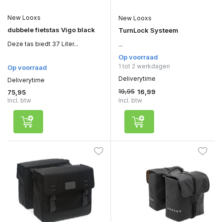
New Looxs
New Looxs
dubbele fietstas Vigo black
TurnLock Systeem
Deze tas biedt 37 Liter...
...
Op voorraad
1 tot 2 werkdagen
Op voorraad
Deliverytime
Deliverytime
19,95
16,99
75,95
Incl. btw
Incl. btw