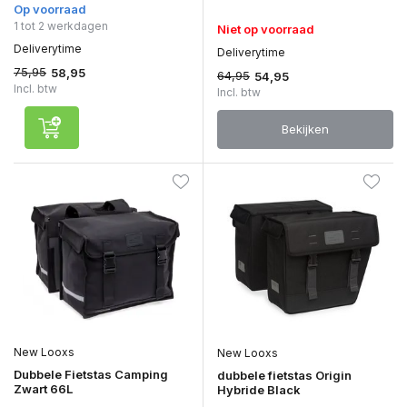
Op voorraad
1 tot 2 werkdagen
Niet op voorraad
Deliverytime
Deliverytime
75,95
58,95
64,95
54,95
Incl. btw
Incl. btw
Bekijken
New Looxs
New Looxs
Dubbele Fietstas Camping
dubbele fietstas Origin
Zwart 66L
Hybride Black