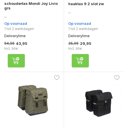
schoudertas Mondi Joy Livio
haaktas 9 2 slot zw
grs
...
...
Op voorraad
Op voorraad
1 tot 2 werkdagen
1 tot 2 werkdagen
Deliverytime
Deliverytime
54,95
35,95
43,95
29,95
Incl. btw
Incl. btw