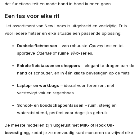
dat functionaliteit en mode hand in hand kunnen gaan.
Een tas voor elke rit
Het assortiment van New Looxs is uitgebreid en veelzijdig. Er is
voor iedere fietser en elke situatie een passende oplossing:
Dubbele fietstassen
– van robuuste
Canvas
-tassen tot
sportieve
Odense
of ruime
Vivo
-series.
Enkele fietstassen en shoppers
– elegant te dragen aan de
hand of schouder, en in één klik te bevestigen op de fiets.
Laptop- en workbags
– ideaal voor forenzen, met
verstevigd vak en regenhoes.
School- en boodschappentassen
– ruim, stevig en
waterafstotend, perfect voor dagelijks gebruik.
De meeste modellen zijn uitgerust met
MIK- of Hook On-
bevestiging
, zodat je ze eenvoudig kunt monteren op vrijwel elke