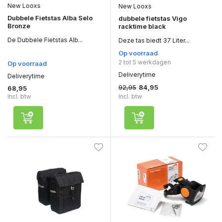
New Looxs
New Looxs
Dubbele Fietstas Alba Selo
dubbele fietstas Vigo
Bronze
racktime black
De Dubbele Fietstas Alb...
Deze tas biedt 37 Liter...
Op voorraad
2 tot 5 werkdagen
Op voorraad
Deliverytime
Deliverytime
92,95
84,95
68,95
Incl. btw
Incl. btw