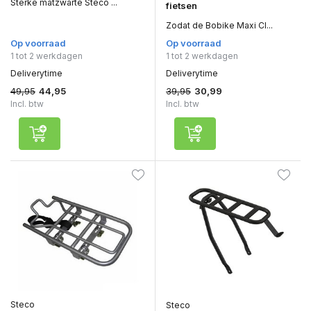
Sterke matzwarte Steco ...
fietsen
Zodat de Bobike Maxi Cl...
Op voorraad
Op voorraad
1 tot 2 werkdagen
1 tot 2 werkdagen
Deliverytime
Deliverytime
49,95
39,95
44,95
30,99
Incl. btw
Incl. btw
Steco
Steco