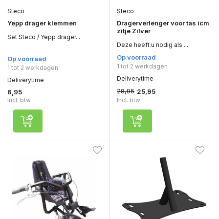
Steco
Steco
Yepp drager klemmen
Dragerverlenger voor tas icm
zitje Zilver
Set Steco / Yepp drager...
Deze heeft u nodig als ...
Op voorraad
Op voorraad
1 tot 2 werkdagen
1 tot 2 werkdagen
Deliverytime
Deliverytime
28,95
25,95
6,95
Incl. btw
Incl. btw