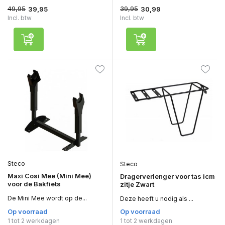
49,95
39,95
39,95
30,99
Incl. btw
Incl. btw
Steco
Steco
Maxi Cosi Mee (Mini Mee)
Dragerverlenger voor tas icm
voor de Bakfiets
zitje Zwart
De Mini Mee wordt op de...
Deze heeft u nodig als ...
Op voorraad
Op voorraad
1 tot 2 werkdagen
1 tot 2 werkdagen