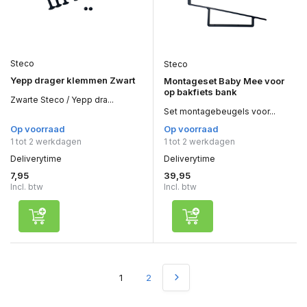
Steco
Steco
Yepp drager klemmen Zwart
Montageset Baby Mee voor
op bakfiets bank
Zwarte Steco / Yepp dra...
Set montagebeugels voor...
Op voorraad
Op voorraad
1 tot 2 werkdagen
1 tot 2 werkdagen
Deliverytime
Deliverytime
7,95
39,95
Incl. btw
Incl. btw
1
2