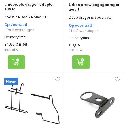
universele drager-adapter
Urban arrow bagagedrager
zilver
zwart
Zodat de Bobike Maxi Cl...
Deze drager is speciaal...
Op voorraad
Op voorraad
1 tot 2 werkdagen
1 tot 2 werkdagen
Deliverytime
Deliverytime
34,95
29,95
69,95
Incl. btw
Incl. btw
Nieuw