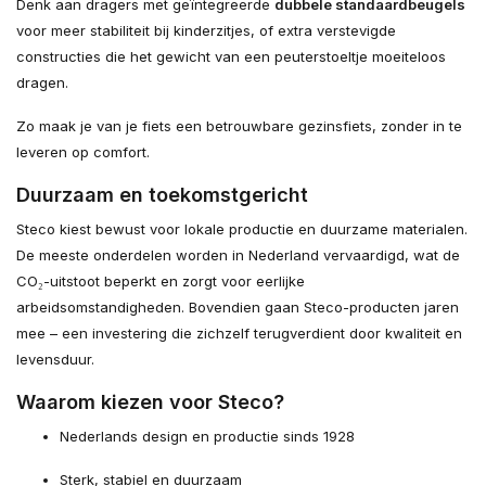
Denk aan dragers met geïntegreerde
dubbele standaardbeugels
voor meer stabiliteit bij kinderzitjes, of extra verstevigde
constructies die het gewicht van een peuterstoeltje moeiteloos
dragen.
Zo maak je van je fiets een betrouwbare gezinsfiets, zonder in te
leveren op comfort.
Duurzaam en toekomstgericht
Steco kiest bewust voor lokale productie en duurzame materialen.
De meeste onderdelen worden in Nederland vervaardigd, wat de
CO₂-uitstoot beperkt en zorgt voor eerlijke
arbeidsomstandigheden. Bovendien gaan Steco-producten jaren
mee – een investering die zichzelf terugverdient door kwaliteit en
levensduur.
Waarom kiezen voor Steco?
Nederlands design en productie sinds 1928
Sterk, stabiel en duurzaam