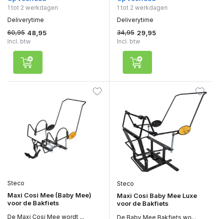
1 tot 2 werkdagen
1 tot 2 werkdagen
Deliverytime
Deliverytime
60,95
34,95
48,95
29,95
Incl. btw
Incl. btw
Steco
Steco
Maxi Cosi Mee (Baby Mee)
Maxi Cosi Baby Mee Luxe
voor de Bakfiets
voor de Bakfiets
De Maxi Cosi Mee wordt ...
De Baby Mee Bakfiets wo...