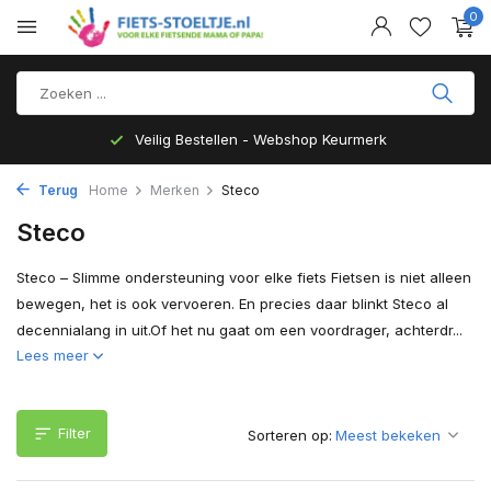
0
Top Kwaliteit en zeer Duurzaam
Terug
Home
Merken
Steco
Steco
Steco – Slimme ondersteuning voor elke fiets Fietsen is niet alleen
bewegen, het is ook vervoeren. En precies daar blinkt Steco al
decennialang in uit.Of het nu gaat om een voordrager, achterdr...
Lees meer
Filter
Sorteren op: