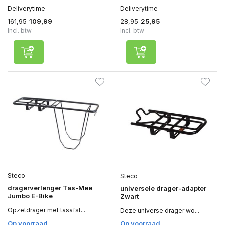
Deliverytime
Deliverytime
161,95
28,95
109,99
25,95
Incl. btw
Incl. btw
Steco
Steco
dragerverlenger Tas-Mee
universele drager-adapter
Jumbo E-Bike
Zwart
Opzetdrager met tasafst...
Deze universe drager wo...
Op voorraad
Op voorraad