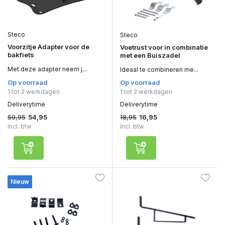
Steco
Steco
Voorzitje Adapter voor de
Voetrust voor in combinatie
bakfiets
met een Buiszadel
Met deze adapter neem j...
Ideaal te combineren me...
Op voorraad
Op voorraad
1 tot 2 werkdagen
1 tot 2 werkdagen
Deliverytime
Deliverytime
59,95
18,95
54,95
16,95
Incl. btw
Incl. btw
Nieuw