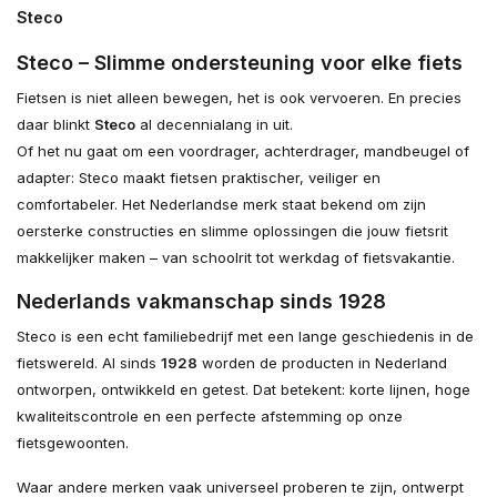
Steco
Steco – Slimme ondersteuning voor elke fiets
Fietsen is niet alleen bewegen, het is ook vervoeren. En precies
daar blinkt
Steco
al decennialang in uit.
Of het nu gaat om een voordrager, achterdrager, mandbeugel of
adapter: Steco maakt fietsen praktischer, veiliger en
comfortabeler. Het Nederlandse merk staat bekend om zijn
oersterke constructies en slimme oplossingen die jouw fietsrit
makkelijker maken – van schoolrit tot werkdag of fietsvakantie.
Nederlands vakmanschap sinds 1928
Steco is een echt familiebedrijf met een lange geschiedenis in de
fietswereld. Al sinds
1928
worden de producten in Nederland
ontworpen, ontwikkeld en getest. Dat betekent: korte lijnen, hoge
kwaliteitscontrole en een perfecte afstemming op onze
fietsgewoonten.
Waar andere merken vaak universeel proberen te zijn, ontwerpt