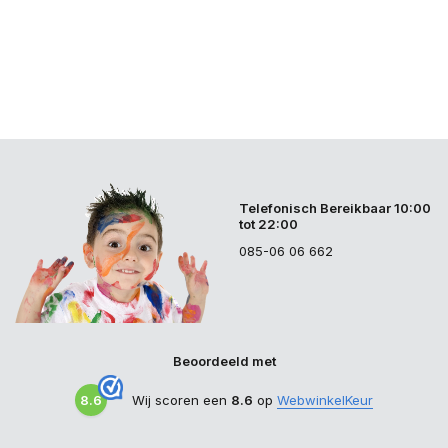
Telefonisch Bereikbaar 10:00
tot 22:00
085-06 06 662
Beoordeeld met
8.6
Wij scoren een
8.6
op
WebwinkelKeur