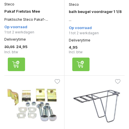
Steco
Steco
Pakaf Fietstas Mee
balh beugel voordrager 1 1/8
Praktische Steco Pakaf-...
...
Op voorraad
Op voorraad
1 tot 2 werkdagen
1 tot 2 werkdagen
Deliverytime
Deliverytime
30,95
24,95
4,95
Incl. btw
Incl. btw