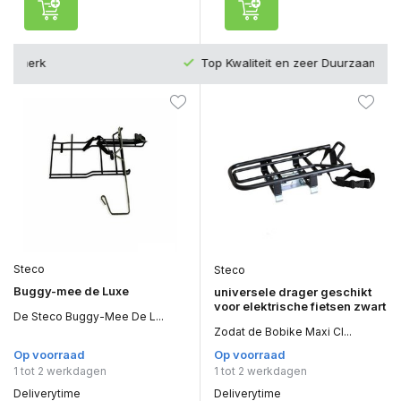
Top Kwaliteit en zeer Duurzaam
Steco
Steco
Buggy-mee de Luxe
universele drager geschikt
voor elektrische fietsen zwart
De Steco Buggy-Mee De L...
Zodat de Bobike Maxi Cl...
Op voorraad
Op voorraad
1 tot 2 werkdagen
1 tot 2 werkdagen
Deliverytime
Deliverytime