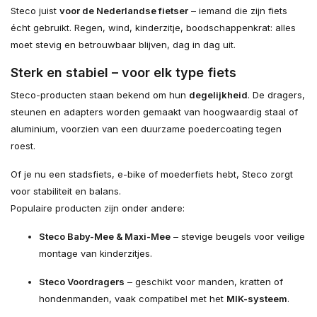
Steco juist
voor de Nederlandse fietser
– iemand die zijn fiets
écht gebruikt. Regen, wind, kinderzitje, boodschappenkrat: alles
moet stevig en betrouwbaar blijven, dag in dag uit.
Sterk en stabiel – voor elk type fiets
Steco-producten staan bekend om hun
degelijkheid
. De dragers,
steunen en adapters worden gemaakt van hoogwaardig staal of
aluminium, voorzien van een duurzame poedercoating tegen
roest.
Of je nu een stadsfiets, e-bike of moederfiets hebt, Steco zorgt
voor stabiliteit en balans.
Populaire producten zijn onder andere:
Steco Baby-Mee & Maxi-Mee
– stevige beugels voor veilige
montage van kinderzitjes.
Steco Voordragers
– geschikt voor manden, kratten of
hondenmanden, vaak compatibel met het
MIK-systeem
.