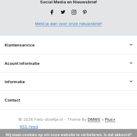
Social Media en Nieuwsbrief
Meld je aan voor onze nieuwsbrief
Klantenservice
Acount informatie
Informatie
Contact
© 2026 Fiets-stoeltje.nl - Theme By
DMWS
x
Plus+
RSS-feed
Wij slaan cookies op om onze website te verbeteren. Is dat akkoord?