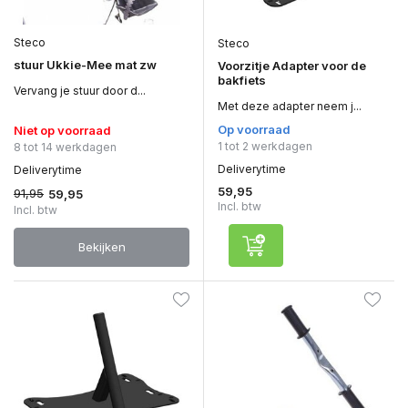
Steco
Steco
stuur Ukkie-Mee mat zw
Voorzitje Adapter voor de
bakfiets
Vervang je stuur door d...
Met deze adapter neem j...
Op voorraad
Niet op voorraad
1 tot 2 werkdagen
8 tot 14 werkdagen
Deliverytime
Deliverytime
59,95
91,95
59,95
Incl. btw
Incl. btw
Bekijken