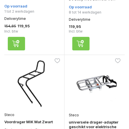
Op voorraad
Op voorraad
1 tot 2 werkdagen
8 tot 14 werkdagen
Deliverytime
Deliverytime
154,85
119,95
119,95
Incl. btw
Incl. btw
Steco
Steco
Voordrager MIK Mat Zwart
universele drager-adapter
geschikt voor elektrische