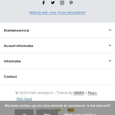
Meld je aan voor onze nieuwsbrief
Klantenservice
Acount informatie
Informatie
Contact
© 2026 Fiets-stoeltje.nl - Theme By
DMWS
x
Plus+
RSS-feed
Wij slaan cookies op om onze website te verbeteren. Is dat akkoord?
Ja
Nee
Meer over cookies »