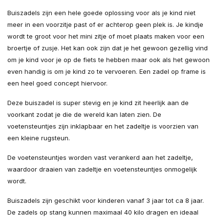
Buiszadels zijn een hele goede oplossing voor als je kind niet
meer in een voorzitje past of er achterop geen plek is. Je kindje
wordt te groot voor het mini zitje of moet plaats maken voor een
broertje of zusje. Het kan ook zijn dat je het gewoon gezellig vind
om je kind voor je op de fiets te hebben maar ook als het gewoon
even handig is om je kind zo te vervoeren. Een zadel op frame is
een heel goed concept hiervoor.
Deze buiszadel is super stevig en je kind zit heerlijk aan de
voorkant zodat je die de wereld kan laten zien. De
voetensteuntjes zijn inklapbaar en het zadeltje is voorzien van
een kleine rugsteun.
De voetensteuntjes worden vast verankerd aan het zadeltje,
waardoor draaien van zadeltje en voetensteuntjes onmogelijk
wordt.
Buiszadels zijn geschikt voor kinderen vanaf 3 jaar tot ca 8 jaar.
De zadels op stang kunnen maximaal 40 kilo dragen en ideaal