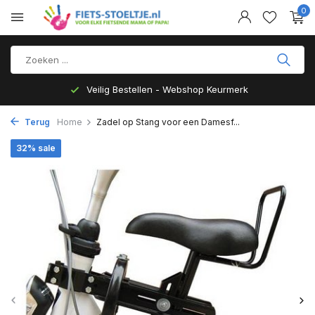
0
Veilig Bestellen - Webshop Keurmerk
Terug
Home
Zadel op Stang voor een Damesf...
32% sale