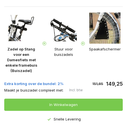
Zadel op Stang
Stuur voor
Spaakafschermer
voor een
buiszadels
Damesfiets met
enkele framebuis
(Buiszadel)
149,25
Extra korting over de bundel: 2%
151,85
Maakt je buiszadel compleet met:
Incl. btw
In Winkelwagen
Snelle Levering