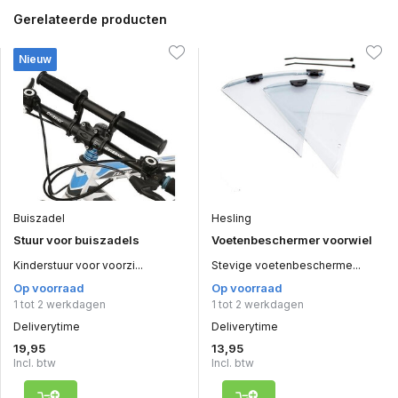
Gerelateerde producten
Nieuw
Buiszadel
Hesling
Stuur voor buiszadels
Voetenbeschermer voorwiel
Kinderstuur voor voorzi...
Stevige voetenbescherme...
Op voorraad
Op voorraad
1 tot 2 werkdagen
1 tot 2 werkdagen
Deliverytime
Deliverytime
19,95
13,95
Incl. btw
Incl. btw