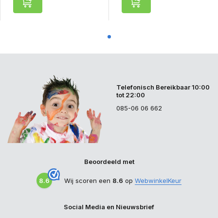
Telefonisch Bereikbaar 10:00
tot 22:00
085-06 06 662
Beoordeeld met
8.6
Wij scoren een
8.6
op
WebwinkelKeur
Social Media en Nieuwsbrief