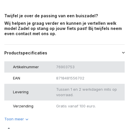
Twijfel je over de passing van een buiszadel?
Wij helpen je graag verder en kunnen je vertellen welk
model Zadel op stang op jouw fiets past! Bij twijfels neem
even contact met ons op.
Productspecificaties
Artikelnummer
76903753
EAN
8718481556702
Tussen 1 en 2 werkdagen mits op
Levering
voorraad.
Verzending
Gratis vanaf 100 euro.
Toon meer