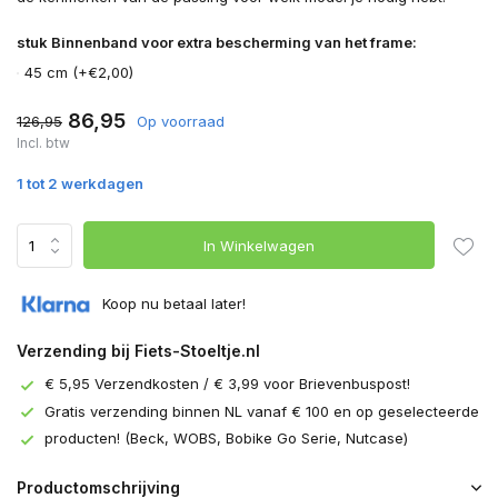
stuk Binnenband voor extra bescherming van het frame:
45 cm (+€2,00)
86,95
126,95
Op voorraad
Incl. btw
1 tot 2 werkdagen
In Winkelwagen
Koop nu betaal later!
Verzending bij Fiets-Stoeltje.nl
€ 5,95 Verzendkosten / € 3,99 voor Brievenbuspost!
Gratis verzending binnen NL vanaf € 100 en op geselecteerde
producten! (Beck, WOBS, Bobike Go Serie, Nutcase)
Productomschrijving