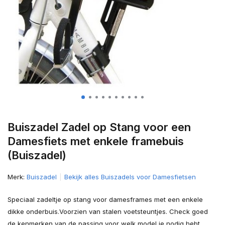
Buiszadel Zadel op Stang voor een
Damesfiets met enkele framebuis
(Buiszadel)
Merk:
Buiszadel
Bekijk alles Buiszadels voor Damesfietsen
Speciaal zadeltje op stang voor damesframes met een enkele
dikke onderbuis.Voorzien van stalen voetsteuntjes. Check goed
de kenmerken van de passing voor welk model je nodig hebt.