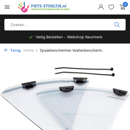
0
Veilig Bestellen - Webshop Keurmerk
Terug
Home
Spaakbeschermer Voetenbescherm...