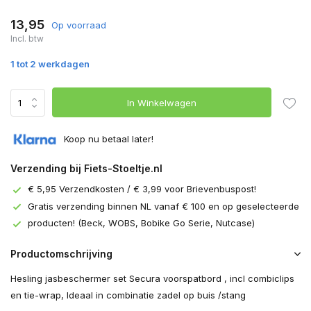
13,95
Op voorraad
Incl. btw
1 tot 2 werkdagen
In Winkelwagen
Koop nu betaal later!
Verzending bij Fiets-Stoeltje.nl
€ 5,95 Verzendkosten / € 3,99 voor Brievenbuspost!
Gratis verzending binnen NL vanaf € 100 en op geselecteerde
producten! (Beck, WOBS, Bobike Go Serie, Nutcase)
Productomschrijving
Hesling jasbeschermer set Secura voorspatbord , incl combiclips
en tie-wrap, Ideaal in combinatie zadel op buis /stang