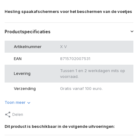
Hesling spaakafschermers voor het beschermen van de voetjes
Productspecificaties
Artikelnummer
X V
EAN
8715702007531
Tussen 1 en 2 werkdagen mits op
Levering
voorraad.
Verzending
Gratis vanaf 100 euro.
Toon meer
Delen
Dit product is beschikbaar in de volgende uitvoeringen: