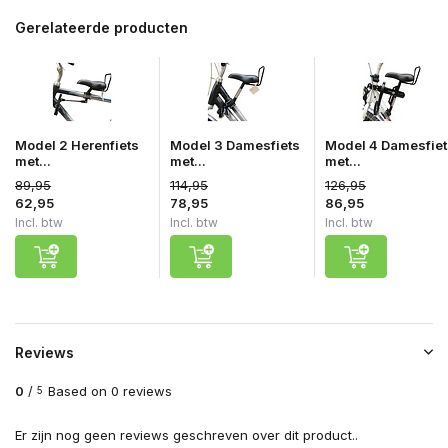
Gerelateerde producten
Model 2 Herenfiets
Model 3 Damesfiets
Model 4 Damesfiet
met...
met...
met...
89,95
114,95
126,95
62,95
78,95
86,95
Incl. btw
Incl. btw
Incl. btw
Reviews
0
/
Based on 0 reviews
5
Er zijn nog geen reviews geschreven over dit product..