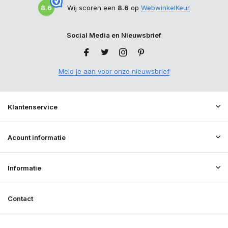
8.6
Wij scoren een
8.6
op
WebwinkelKeur
Social Media en Nieuwsbrief
Meld je aan voor onze nieuwsbrief
Klantenservice
Acount informatie
Informatie
Contact