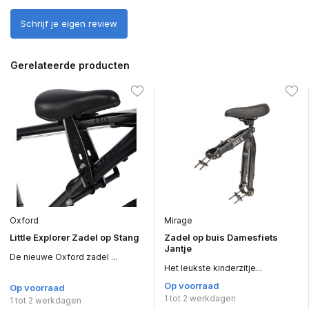
Schrijf je eigen review
Gerelateerde producten
Oxford
Mirage
Little Explorer Zadel op Stang
Zadel op buis Damesfiets
Jantje
De nieuwe Oxford zadel ...
Het leukste kinderzitje...
Op voorraad
Op voorraad
1 tot 2 werkdagen
1 tot 2 werkdagen