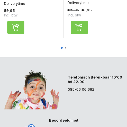
Deliverytime
Deliverytime
129,95
88,95
59,95
Incl. btw
Incl. btw
Telefonisch Bereikbaar 10:00
tot 22:00
085-06 06 662
Beoordeeld met