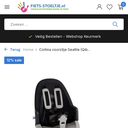
0
Veilig Bestellen - Webshop Keurmerk
Terug
Home
Cortina voorzitje Seattle (Qib...
12% sale