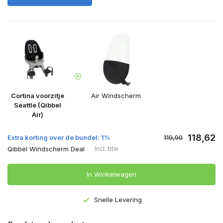
Cortina voorzitje
Air Windscherm
Seattle (Qibbel
Air)
118,62
Extra korting over de bundel: 1%
119,90
Qibbel Windscherm Deal
Incl. btw
In Winkelwagen
Snelle Levering