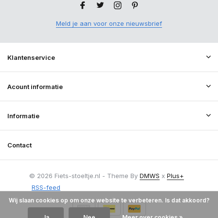
Meld je aan voor onze nieuwsbrief
Klantenservice
Acount informatie
Informatie
Contact
© 2026 Fiets-stoeltje.nl - Theme By
DMWS
x
Plus+
RSS-feed
Wij slaan cookies op om onze website te verbeteren. Is dat akkoord?
Ja
Nee
Meer over cookies »