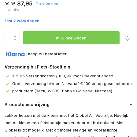
87,95
99,95
Op voorraad
Incl. btw
1 tot 2 werkdagen
In Winkelwagen
Koop nu betaal later!
Verzending bij Fiets-Stoeltje.nl
€ 5,95 Verzendkosten / € 3,99 voor Brievenbuspost!
Gratis verzending binnen NL vanaf € 100 en op geselecteerde
producten! (Beck, WOBS, Bobike Go Serie, Nutcase)
Productomschrijving
Lekker fietsen met de kleine met het Qibbel Air Voorzitje. Heerlijk
met de kleine een fietstochtje maken door de buitenlucht. Met
Qibbel is dit mogelijk. Met dit mooie stevige en vooral lichte