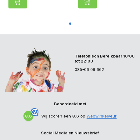
Telefonisch Bereikbaar 10:00
tot 22:00
085-06 06 662
Beoordeeld met
8.6
Wij scoren een
8.6
op
WebwinkelKeur
Social Media en Nieuwsbrief