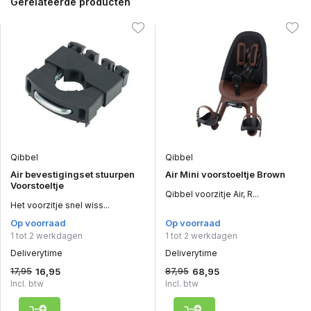
Gerelateerde producten
Qibbel
Qibbel
Air bevestigingset stuurpen
Air Mini voorstoeltje Brown
Voorstoeltje
Qibbel voorzitje Air, R...
Het voorzitje snel wiss...
Op voorraad
Op voorraad
1 tot 2 werkdagen
1 tot 2 werkdagen
Deliverytime
Deliverytime
17,95
87,95
16,95
68,95
Incl. btw
Incl. btw