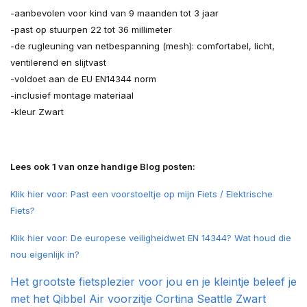
-aanbevolen voor kind van 9 maanden tot 3 jaar
-past op stuurpen 22 tot 36 millimeter
-de rugleuning van netbespanning (mesh): comfortabel, licht,
ventilerend en slijtvast
-voldoet aan de EU EN14344 norm
-inclusief montage materiaal
-kleur Zwart
Lees ook 1 van onze handige Blog posten:
Klik hier voor: Past een voorstoeltje op mijn Fiets / Elektrische
Fiets?
Klik hier voor: De europese veiligheidwet EN 14344? Wat houd die
nou eigenlijk in?
Het grootste fietsplezier voor jou en je kleintje beleef je
met het Qibbel Air voorzitje Cortina Seattle Zwart