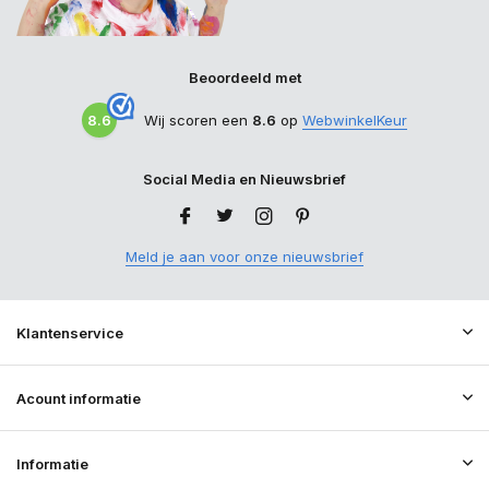
Beoordeeld met
8.6
Wij scoren een
8.6
op
WebwinkelKeur
Social Media en Nieuwsbrief
Meld je aan voor onze nieuwsbrief
Klantenservice
Acount informatie
Informatie