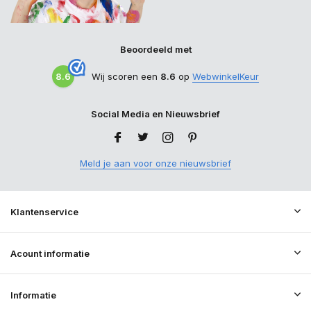
Beoordeeld met
8.6
Wij scoren een
8.6
op
WebwinkelKeur
Social Media en Nieuwsbrief
Meld je aan voor onze nieuwsbrief
Klantenservice
Acount informatie
Informatie