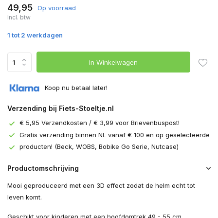
49,95
Op voorraad
Incl. btw
1 tot 2 werkdagen
In Winkelwagen
Koop nu betaal later!
Verzending bij Fiets-Stoeltje.nl
€ 5,95 Verzendkosten / € 3,99 voor Brievenbuspost!
Gratis verzending binnen NL vanaf € 100 en op geselecteerde
producten! (Beck, WOBS, Bobike Go Serie, Nutcase)
Productomschrijving
Mooi geproduceerd met een 3D effect zodat de helm echt tot
leven komt.
Geschikt voor kinderen met een hoofdomtrek 49 - 55 cm.