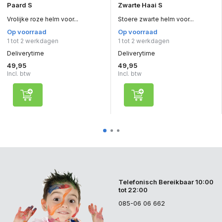
Paard S
Zwarte Haai S
Vrolijke roze helm voor...
Stoere zwarte helm voor...
Op voorraad
Op voorraad
1 tot 2 werkdagen
1 tot 2 werkdagen
Deliverytime
Deliverytime
49,95
49,95
Incl. btw
Incl. btw
Telefonisch Bereikbaar 10:00
tot 22:00
085-06 06 662