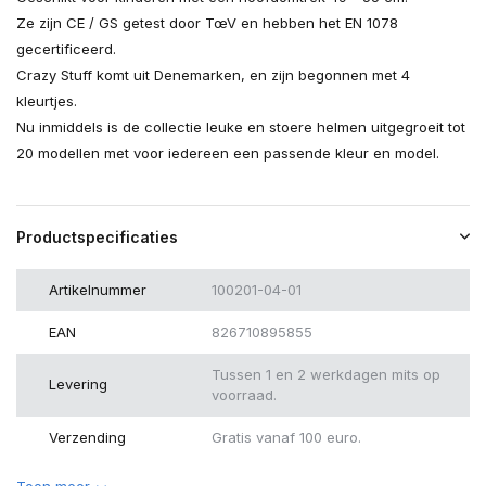
Ze zijn CE / GS getest door TœV en hebben het EN 1078
gecertificeerd.
Crazy Stuff komt uit Denemarken, en zijn begonnen met 4
kleurtjes.
Nu inmiddels is de collectie leuke en stoere helmen uitgegroeit tot
20 modellen met voor iedereen een passende kleur en model.
Productspecificaties
Artikelnummer
100201-04-01
EAN
826710895855
Tussen 1 en 2 werkdagen mits op
Levering
voorraad.
Verzending
Gratis vanaf 100 euro.
Toon meer