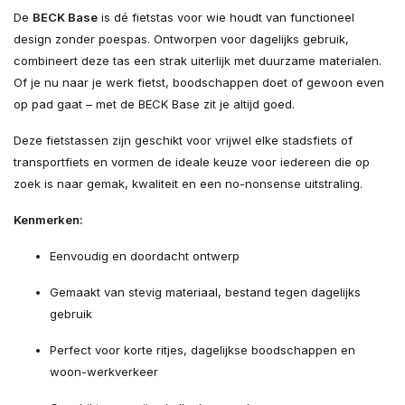
De
BECK Base
is dé fietstas voor wie houdt van functioneel
design zonder poespas. Ontworpen voor dagelijks gebruik,
combineert deze tas een strak uiterlijk met duurzame materialen.
Of je nu naar je werk fietst, boodschappen doet of gewoon even
op pad gaat – met de BECK Base zit je altijd goed.
Deze fietstassen zijn geschikt voor vrijwel elke stadsfiets of
transportfiets en vormen de ideale keuze voor iedereen die op
zoek is naar gemak, kwaliteit en een no-nonsense uitstraling.
Kenmerken:
Eenvoudig en doordacht ontwerp
Gemaakt van stevig materiaal, bestand tegen dagelijks
gebruik
Perfect voor korte ritjes, dagelijkse boodschappen en
woon-werkverkeer