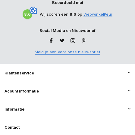
Beoordeeld met
8.6
Wij scoren een
8.6
op
WebwinkelKeur
Social Media en Nieuwsbrief
Meld je aan voor onze nieuwsbrief
Klantenservice
Acount informatie
Informatie
Contact