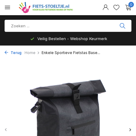
0
Veilig Bestellen - Webshop Keurmerk
Terug
Home
Enkele Sportieve Fietstas Base...