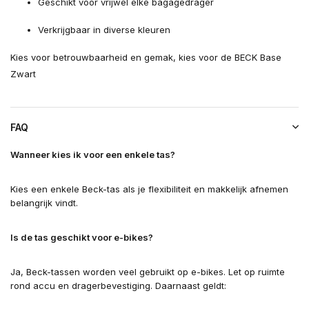
Geschikt voor vrijwel elke bagagedrager
Verkrijgbaar in diverse kleuren
Kies voor betrouwbaarheid en gemak, kies voor de BECK Base
Zwart
FAQ
Wanneer kies ik voor een enkele tas?
Kies een enkele Beck-tas als je flexibiliteit en makkelijk afnemen
belangrijk vindt.
Is de tas geschikt voor e-bikes?
Ja, Beck-tassen worden veel gebruikt op e-bikes. Let op ruimte
rond accu en dragerbevestiging. Daarnaast geldt: