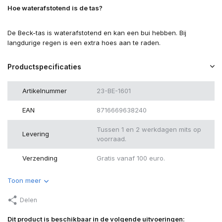
Hoe waterafstotend is de tas?
De Beck-tas is waterafstotend en kan een bui hebben. Bij
langdurige regen is een extra hoes aan te raden.
Productspecificaties
Artikelnummer
23-BE-1601
EAN
8716669638240
Tussen 1 en 2 werkdagen mits op
Levering
voorraad.
Verzending
Gratis vanaf 100 euro.
Toon meer
Delen
Dit product is beschikbaar in de volgende uitvoeringen: