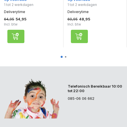
1 tot 2 werkdagen
1 tot 2 werkdagen
Deliverytime
Deliverytime
64,95
60,95
54,95
48,95
Incl. btw
Incl. btw
Telefonisch Bereikbaar 10:00
tot 22:00
085-06 06 662