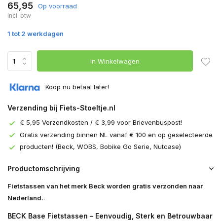
65,95
Op voorraad
Incl. btw
1 tot 2 werkdagen
In Winkelwagen
Koop nu betaal later!
Verzending bij Fiets-Stoeltje.nl
€ 5,95 Verzendkosten / € 3,99 voor Brievenbuspost!
Gratis verzending binnen NL vanaf € 100 en op geselecteerde
producten! (Beck, WOBS, Bobike Go Serie, Nutcase)
Productomschrijving
Fietstassen van het merk Beck worden gratis verzonden naar
Nederland.
.
BECK Base Fietstassen – Eenvoudig, Sterk en Betrouwbaar