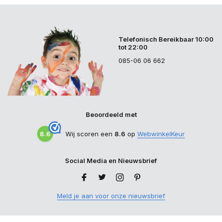
Telefonisch Bereikbaar 10:00
tot 22:00
085-06 06 662
Beoordeeld met
8.6
Wij scoren een
8.6
op
WebwinkelKeur
Social Media en Nieuwsbrief
Meld je aan voor onze nieuwsbrief