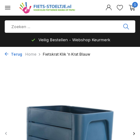
0
Veilig Bestellen - Webshop Keurmerk
Terug
Home
Fietskrat Klik 'n Krat Blauw