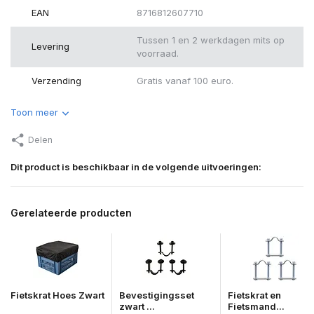
EAN
8716812607710
Tussen 1 en 2 werkdagen mits op
Levering
voorraad.
Verzending
Gratis vanaf 100 euro.
Toon meer
Delen
Dit product is beschikbaar in de volgende uitvoeringen:
Gerelateerde producten
Fietskrat Hoes Zwart
Bevestigingsset
Fietskrat en
zwart ...
Fietsmand...