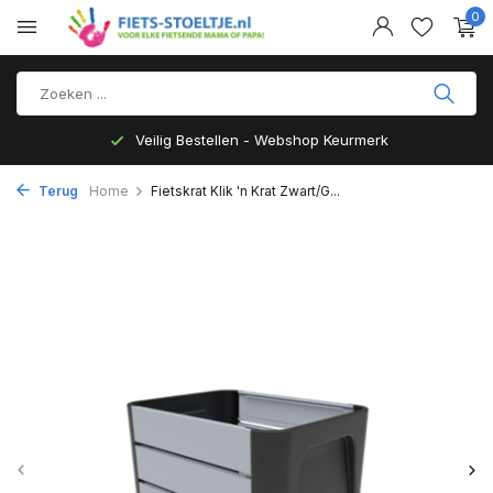
0
Veilig Bestellen - Webshop Keurmerk
Terug
Home
Fietskrat Klik 'n Krat Zwart/G...