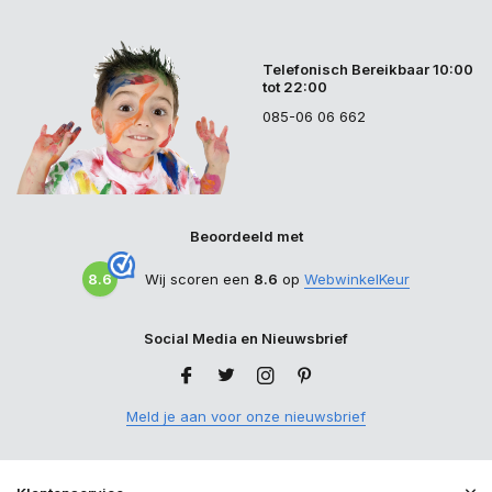
Telefonisch Bereikbaar 10:00
tot 22:00
085-06 06 662
Beoordeeld met
8.6
Wij scoren een
8.6
op
WebwinkelKeur
Social Media en Nieuwsbrief
Meld je aan voor onze nieuwsbrief