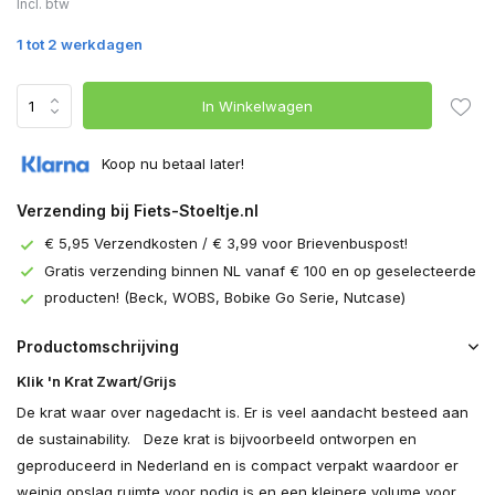
Incl. btw
1 tot 2 werkdagen
In Winkelwagen
Koop nu betaal later!
Verzending bij Fiets-Stoeltje.nl
€ 5,95 Verzendkosten / € 3,99 voor Brievenbuspost!
Gratis verzending binnen NL vanaf € 100 en op geselecteerde
producten! (Beck, WOBS, Bobike Go Serie, Nutcase)
Productomschrijving
Klik 'n Krat Zwart/Grijs
De krat waar over nagedacht is. Er is veel aandacht besteed aan
de sustainability. Deze krat is bijvoorbeeld ontworpen en
geproduceerd in Nederland en is compact verpakt waardoor er
weinig opslag ruimte voor nodig is en een kleinere volume voor