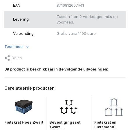
EAN
8716812607741
Tussen 1 en 2 werkdagen mits op
Levering
voorraad.
Verzending
Gratis vanaf 100 euro.
Toon meer
Delen
Dit product is beschikbaar in de volgende uitvoeringen:
Gerelateerde producten
Fietskrat Hoes Zwart
Bevestigingsset
Fietskrat en
zwart ...
Fietsmand...