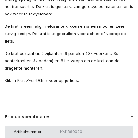
het transport is. De krat is gemaakt van gerecycled materiaal en is
ook weer te recyclebaar.
De krat is eenmalig in elkaar te klikken en is een mooi en zeer
stevig design. De krat is te gebruiken voor achter of voorop de
fiets.
De krat bestaat uit 2 zijkanten, 9 panelen ( 3x voorkant, 3x
achterkant en 3x bodem) en 8 tie-wraps om de krat aan de
drager te monteren.
Klik 'n Krat Zwart/Grijs voor op je fiets.
Productspecificaties
Artikelnummer
KM1880020