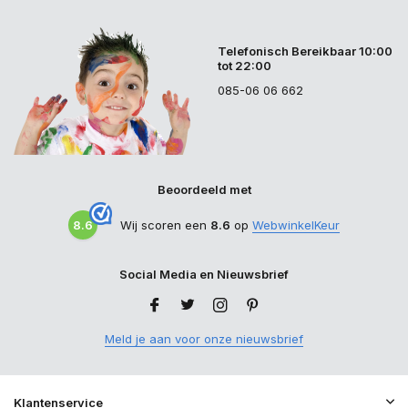
Telefonisch Bereikbaar 10:00
tot 22:00
085-06 06 662
Beoordeeld met
8.6
Wij scoren een
8.6
op
WebwinkelKeur
Social Media en Nieuwsbrief
Meld je aan voor onze nieuwsbrief
Klantenservice