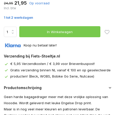
21,95
24,95
Op voorraad
Incl. btw
1 tot 2 werkdagen
In Winkelwagen
Koop nu betaal later!
Verzending bij Fiets-Stoeltje.nl
€ 5,95 Verzendkosten / € 3,99 voor Brievenbuspost!
Gratis verzending binnen NL vanaf € 100 en op geselecteerde
producten! (Beck, WOBS, Bobike Go Serie, Nutcase)
Productomschrijving
Geen harde bagagedrager meer met deze vrolijke oplossing van
Hooodie. Wordt geleverd met leuke Engelse Drop print.
Maar is in nog veel meer kleuren en patronen leverbaar. De