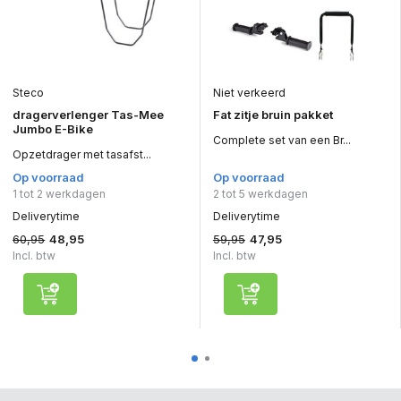
Steco
Niet verkeerd
dragerverlenger Tas-Mee
Fat zitje bruin pakket
Jumbo E-Bike
Complete set van een Br...
Opzetdrager met tasafst...
Op voorraad
Op voorraad
1 tot 2 werkdagen
2 tot 5 werkdagen
Deliverytime
Deliverytime
60,95
59,95
48,95
47,95
Incl. btw
Incl. btw