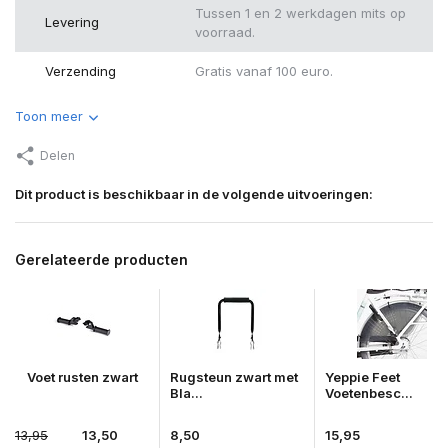
Tussen 1 en 2 werkdagen mits op
Levering
voorraad.
Verzending
Gratis vanaf 100 euro.
Toon meer
Delen
Dit product is beschikbaar in de volgende uitvoeringen:
Gerelateerde producten
Voet rusten zwart
Rugsteun zwart met
Yeppie Feet
Bla...
Voetenbesc...
13,95
13,50
8,50
15,95