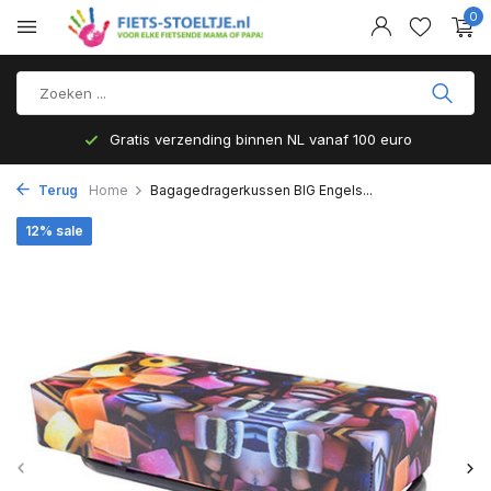
0
Gratis verzending binnen NL vanaf 100 euro
Terug
Home
Bagagedragerkussen BIG Engels...
12% sale