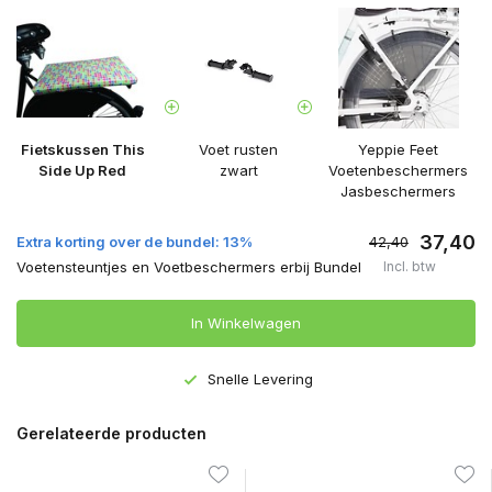
Fietskussen This
Voet rusten
Yeppie Feet
Side Up Red
zwart
Voetenbeschermers
Jasbeschermers
37,40
Extra korting over de bundel: 13%
42,40
Voetensteuntjes en Voetbeschermers erbij Bundel
Incl. btw
In Winkelwagen
Snelle Levering
Gerelateerde producten