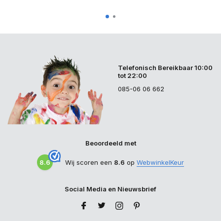
Telefonisch Bereikbaar 10:00
tot 22:00
085-06 06 662
Beoordeeld met
8.6
Wij scoren een
8.6
op
WebwinkelKeur
Social Media en Nieuwsbrief