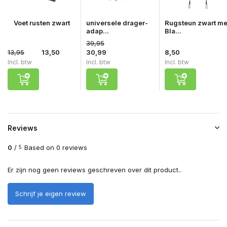
Voet rusten zwart
universele drager-
Rugsteun zwart me
adap...
Bla...
39,95
13,95
13,50
30,99
8,50
Incl. btw
Incl. btw
Incl. btw
Reviews
0
/
Based on 0 reviews
5
Er zijn nog geen reviews geschreven over dit product..
Schrijf je eigen review