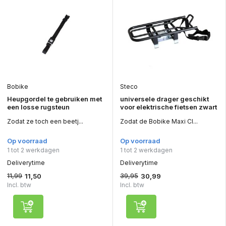
Bobike
Steco
Heupgordel te gebruiken met
universele drager geschikt
een losse rugsteun
voor elektrische fietsen zwart
Zodat ze toch een beetj...
Zodat de Bobike Maxi Cl...
Op voorraad
Op voorraad
1 tot 2 werkdagen
1 tot 2 werkdagen
Deliverytime
Deliverytime
11,99
39,95
11,50
30,99
Incl. btw
Incl. btw