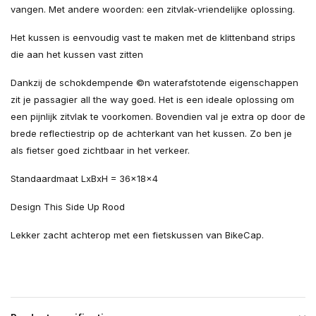
vangen. Met andere woorden: een zitvlak-vriendelijke oplossing.
Het kussen is eenvoudig vast te maken met de klittenband strips
die aan het kussen vast zitten
Dankzij de schokdempende ©n waterafstotende eigenschappen
zit je passagier all the way goed. Het is een ideale oplossing om
een pijnlijk zitvlak te voorkomen. Bovendien val je extra op door de
brede reflectiestrip op de achterkant van het kussen. Zo ben je
als fietser goed zichtbaar in het verkeer.
Standaardmaat LxBxH = 36x18x4
Design This Side Up Rood
Lekker zacht achterop met een fietskussen van BikeCap.