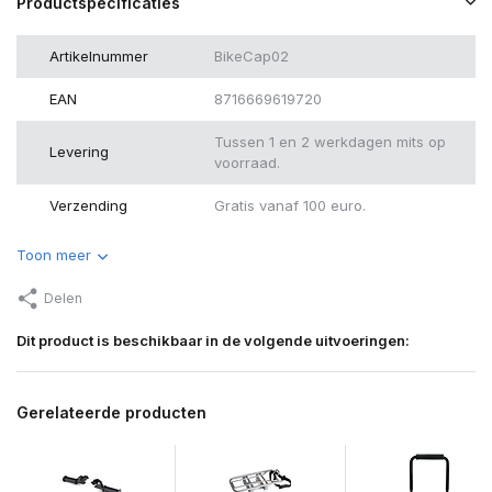
Productspecificaties
Artikelnummer
BikeCap02
EAN
8716669619720
Tussen 1 en 2 werkdagen mits op
Levering
voorraad.
Verzending
Gratis vanaf 100 euro.
Toon meer
Delen
Dit product is beschikbaar in de volgende uitvoeringen:
Gerelateerde producten