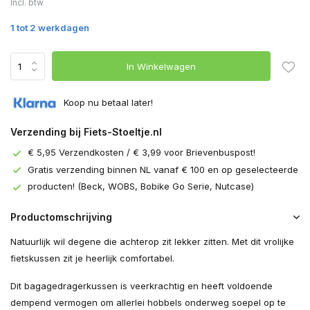
Incl. btw
1 tot 2 werkdagen
In Winkelwagen
Koop nu betaal later!
Verzending bij Fiets-Stoeltje.nl
€ 5,95 Verzendkosten / € 3,99 voor Brievenbuspost!
Gratis verzending binnen NL vanaf € 100 en op geselecteerde
producten! (Beck, WOBS, Bobike Go Serie, Nutcase)
Productomschrijving
Natuurlijk wil degene die achterop zit lekker zitten. Met dit vrolijke
fietskussen zit je heerlijk comfortabel.
Dit bagagedragerkussen is veerkrachtig en heeft voldoende
dempend vermogen om allerlei hobbels onderweg soepel op te