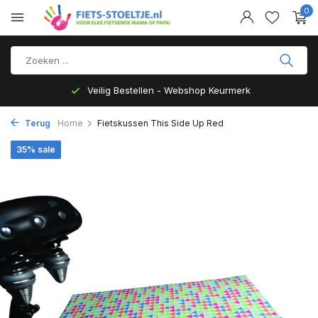
0
Veilig Bestellen - Webshop Keurmerk
Terug
Home
Fietskussen This Side Up Red
35% sale