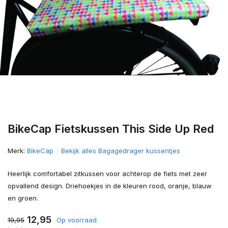
BikeCap Fietskussen This Side Up Red
Merk:
BikeCap
Bekijk alles Bagagedrager kussentjes
Heerlijk comfortabel zitkussen voor achterop de fiets met zeer
opvallend design. Driehoekjes in de kleuren rood, oranje, blauw
en groen.
12,95
19,95
Op voorraad