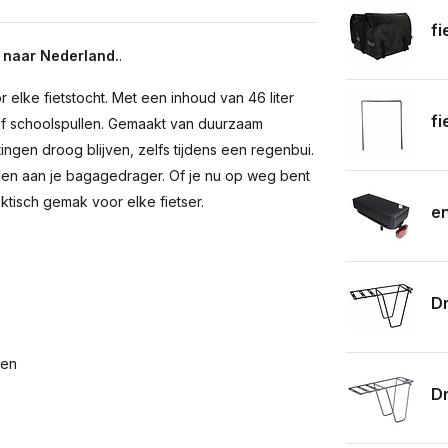
fi
 naar Nederland.
.
 elke fietstocht. Met een inhoud van 46 liter
fi
of schoolspullen. Gemaakt van duurzaam
tingen droog blijven, zelfs tijdens een regenbui.
gen aan je bagagedrager. Of je nu op weg bent
ktisch gemak voor elke fietser.
en
Dr
men
Dr