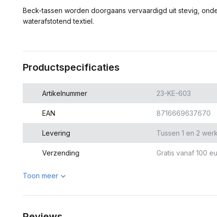
Beck-tassen worden doorgaans vervaardigd uit stevig, onder
waterafstotend textiel.
Productspecificaties
Artikelnummer
23-KE-603
EAN
8716669637670
Levering
Tussen 1 en 2 wer
Verzending
Gratis vanaf 100 eu
Toon meer
Reviews