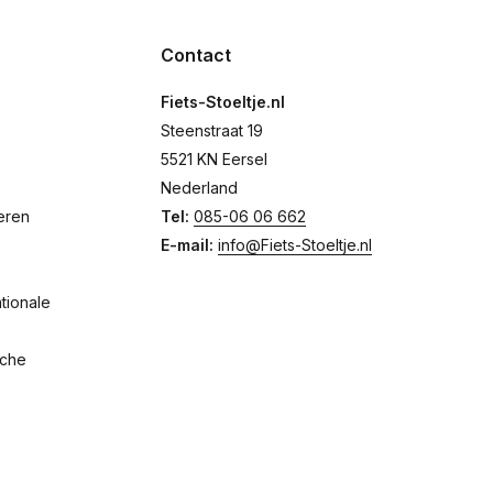
Contact
Fiets-Stoeltje.nl
Steenstraat 19
5521 KN Eersel
Nederland
eren
Tel:
085-06 06 662
E-mail:
info@Fiets-Stoeltje.nl
tionale
sche