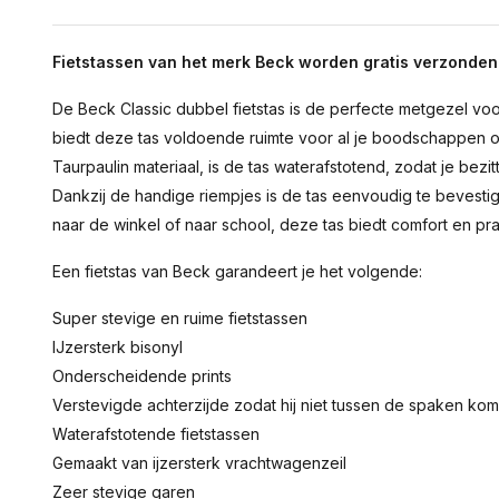
Fietstassen van het merk Beck worden gratis verzonden
De Beck Classic dubbel fietstas is de perfecte metgezel voor
biedt deze tas voldoende ruimte voor al je boodschappen 
Taurpaulin materiaal, is de tas waterafstotend, zodat je bezit
Dankzij de handige riempjes is de tas eenvoudig te bevesti
naar de winkel of naar school, deze tas biedt comfort en pra
Een fietstas van Beck garandeert je het volgende:
Super stevige en ruime fietstassen
IJzersterk bisonyl
Onderscheidende prints
Verstevigde achterzijde zodat hij niet tussen de spaken ko
Waterafstotende fietstassen
Gemaakt van ijzersterk vrachtwagenzeil
Zeer stevige garen