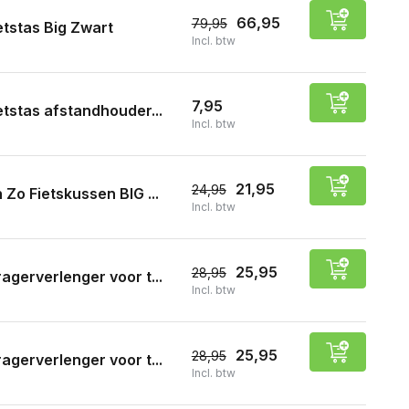
66,95
79,95
etstas Big Zwart
Incl. btw
7,95
etstas afstandhouder...
Incl. btw
21,95
24,95
 Zo Fietskussen BIG ...
Incl. btw
25,95
28,95
agerverlenger voor t...
Incl. btw
25,95
28,95
agerverlenger voor t...
Incl. btw