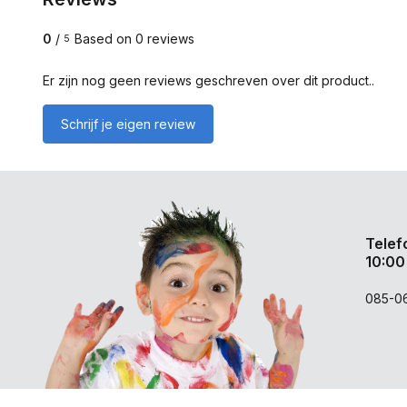
0
/
Based on 0 reviews
5
Er zijn nog geen reviews geschreven over dit product..
Schrijf je eigen review
Telef
10:00
085-0