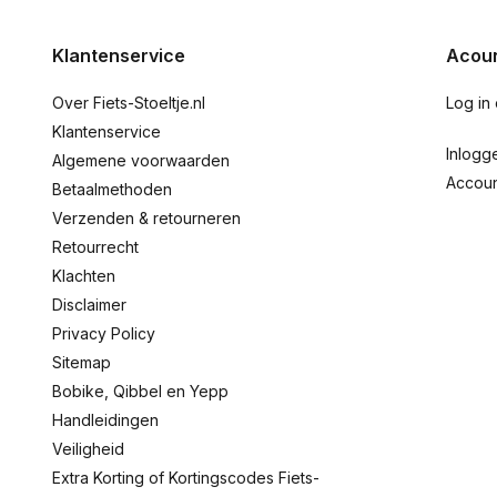
Klantenservice
Acoun
Over Fiets-Stoeltje.nl
Log in
Klantenservice
Inlogg
Algemene voorwaarden
Accou
Betaalmethoden
Verzenden & retourneren
Retourrecht
Klachten
Disclaimer
Privacy Policy
Sitemap
Bobike, Qibbel en Yepp
Handleidingen
Veiligheid
Extra Korting of Kortingscodes Fiets-