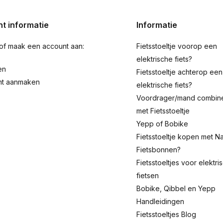
t informatie
Informatie
 of maak een account aan:
Fietsstoeltje voorop een
elektrische fiets?
en
Fietsstoeltje achterop een
nt aanmaken
elektrische fiets?
Voordrager/mand combin
met Fietsstoeltje
Yepp of Bobike
Fietsstoeltje kopen met Na
Fietsbonnen?
Fietsstoeltjes voor elektri
fietsen
Bobike, Qibbel en Yepp
Handleidingen
Fietsstoeltjes Blog