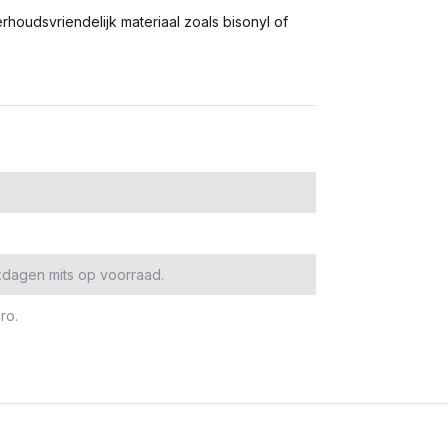
houdsvriendelijk materiaal zoals bisonyl of
kdagen mits op voorraad.
ro.