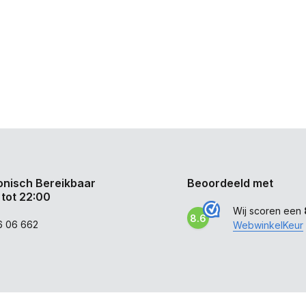
onisch Bereikbaar
Beoordeeld met
 tot 22:00
Wij scoren een
8.6
6 06 662
WebwinkelKeur