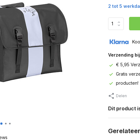
2 tot 5 werkd
Koo
Verzending bij
€ 5,95 Ver
Gratis ver
producten!
Delen
Dit product 
Gerelatee
ews