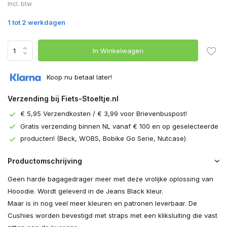
Incl. btw
1 tot 2 werkdagen
In Winkelwagen
Koop nu betaal later!
Verzending bij Fiets-Stoeltje.nl
€ 5,95 Verzendkosten / € 3,99 voor Brievenbuspost!
Gratis verzending binnen NL vanaf € 100 en op geselecteerde
producten! (Beck, WOBS, Bobike Go Serie, Nutcase)
Productomschrijving
Geen harde bagagedrager meer met deze vrolijke oplossing van
Hooodie. Wordt geleverd in de Jeans Black kleur.
Maar is in nog veel meer kleuren en patronen leverbaar. De
Cushies worden bevestigd met straps met een kliksluiting die vast