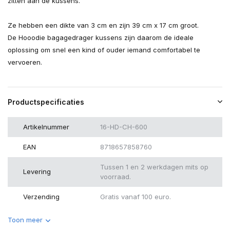
zitten aan de kussens.
Ze hebben een dikte van 3 cm en zijn 39 cm x 17 cm groot.
De Hooodie bagagedrager kussens zijn daarom de ideale
oplossing om snel een kind of ouder iemand comfortabel te
vervoeren.
Productspecificaties
Artikelnummer
16-HD-CH-600
EAN
8718657858760
Tussen 1 en 2 werkdagen mits op
Levering
voorraad.
Verzending
Gratis vanaf 100 euro.
Toon meer