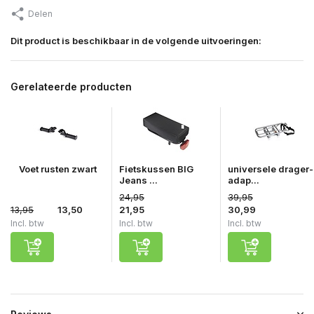
Delen
Dit product is beschikbaar in de volgende uitvoeringen:
Gerelateerde producten
Voet rusten zwart
Fietskussen BIG
universele drager-
Jeans ...
adap...
24,95
39,95
13,95
13,50
21,95
30,99
Incl. btw
Incl. btw
Incl. btw