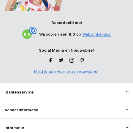
Beoordeeld met
8.6
Wij scoren een
8.6
op
WebwinkelKeur
Social Media en Nieuwsbrief
Meld je aan voor onze nieuwsbrief
Klantenservice
Acount informatie
Informatie