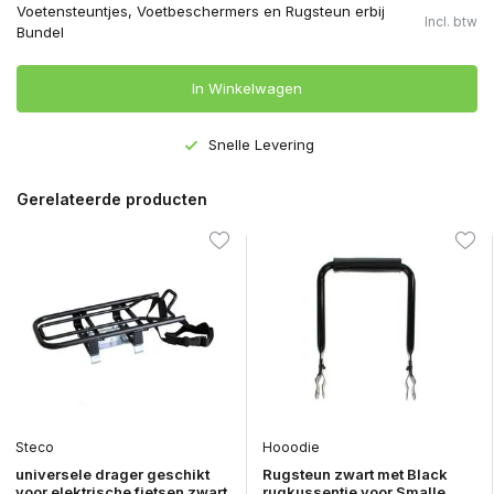
Voetensteuntjes, Voetbeschermers en Rugsteun erbij
Incl. btw
Bundel
In Winkelwagen
Snelle Levering
Gerelateerde producten
Steco
Hooodie
universele drager geschikt
Rugsteun zwart met Black
voor elektrische fietsen zwart
rugkussentje voor Smalle