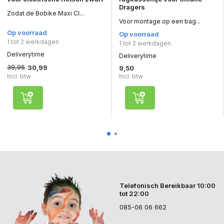
Dragers
Zodat de Bobike Maxi Cl...
Voor montage op een bag...
Op voorraad
Op voorraad
1 tot 2 werkdagen
1 tot 2 werkdagen
Deliverytime
Deliverytime
39,95
30,99
9,50
Incl. btw
Incl. btw
Telefonisch Bereikbaar 10:00
tot 22:00
085-06 06 662