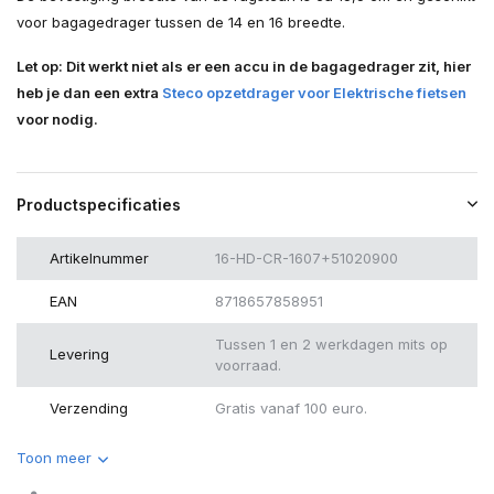
voor bagagedrager tussen de 14 en 16 breedte.
Let op: Dit werkt niet als er een accu in de bagagedrager zit, hier
heb je dan een extra
Steco opzetdrager voor Elektrische fietsen
voor nodig.
Productspecificaties
Artikelnummer
16-HD-CR-1607+51020900
EAN
8718657858951
Tussen 1 en 2 werkdagen mits op
Levering
voorraad.
Verzending
Gratis vanaf 100 euro.
Toon meer