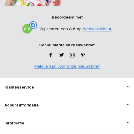
Beoordeeld met
8.6
Wij scoren een
8.6
op
WebwinkelKeur
Social Media en Nieuwsbrief
Meld je aan voor onze nieuwsbrief
Klantenservice
Acount informatie
Informatie