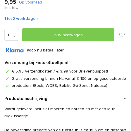
9,95
Op voorraad
Incl. btw
1 tot 2 werkdagen
In Winkelwagen
Koop nu betaal later!
Verzending bij Fiets-Stoeltje.nl
€ 5,95 Verzendkosten / € 3,99 voor Brievenbuspost!
Gratis verzending binnen NL vanaf € 100 en op geselecteerde
producten! (Beck, WOBS, Bobike Go Serie, Nutcase)
Productomschrijving
Wordt geleverd inclusief moeren en bouten en met een leuk
rugkussentje.
De bevestiging breedte van de rugsteun is ca 15,5 cm en geschikt