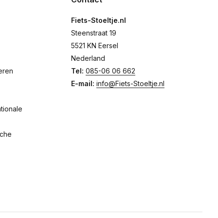
Fiets-Stoeltje.nl
Steenstraat 19
5521 KN Eersel
Nederland
eren
Tel:
085-06 06 662
E-mail:
info@Fiets-Stoeltje.nl
tionale
sche