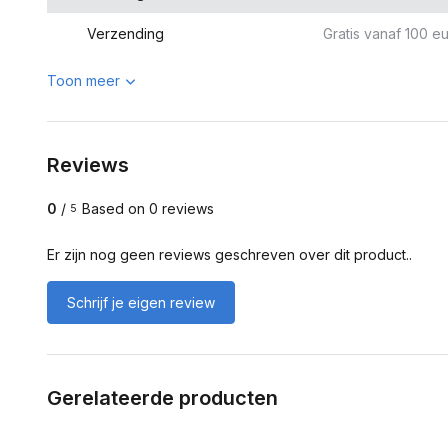
Verzending
Gratis vanaf 100 eu
Toon meer
Reviews
0
/
Based on 0 reviews
5
Er zijn nog geen reviews geschreven over dit product..
Schrijf je eigen review
Gerelateerde producten