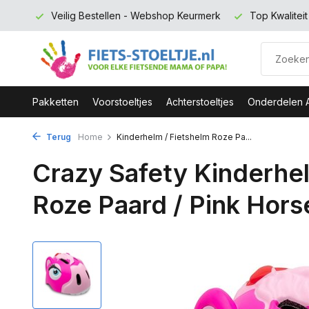
 euro
Veilig Bestellen - Webshop Keurmerk
Top Kwalitei
Pakketten
Voorstoeltjes
Achterstoeltjes
Onderdelen 
Terug
Home
Kinderhelm / Fietshelm Roze Pa...
Crazy Safety Kinderhel
Roze Paard / Pink Hor