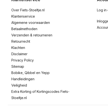
Over Fiets-Stoeltje.nl
Log in
Klantenservice
Inlogg
Algemene voorwaarden
Accou
Betaalmethoden
Verzenden & retourneren
Retourrecht
Klachten
Disclaimer
Privacy Policy
Sitemap
Bobike, Qibbel en Yepp
Handleidingen
Veiligheid
Extra Korting of Kortingscodes Fiets-
Stoeltje.nl