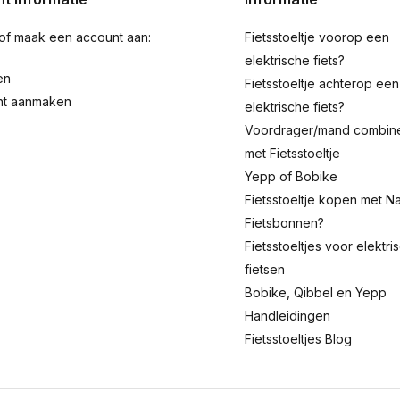
 of maak een account aan:
Fietsstoeltje voorop een
elektrische fiets?
en
Fietsstoeltje achterop een
nt aanmaken
elektrische fiets?
Voordrager/mand combin
met Fietsstoeltje
Yepp of Bobike
Fietsstoeltje kopen met Na
Fietsbonnen?
Fietsstoeltjes voor elektri
fietsen
Bobike, Qibbel en Yepp
Handleidingen
Fietsstoeltjes Blog