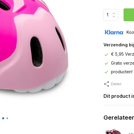
Koo
Verzending bij
€ 5,95 Ver
Gratis ver
producten!
Delen
Dit product 
Gerelatee