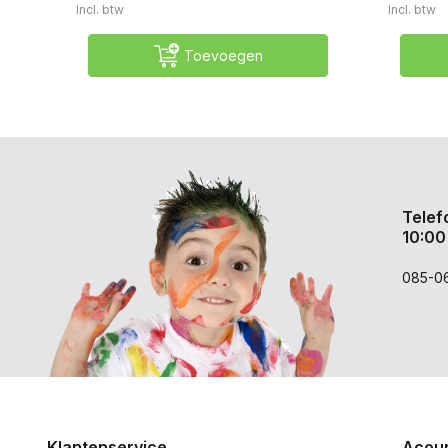
Incl. btw
Incl. btw
Toevoegen
Telef
10:00
085-0
Klantenservice
Acoun