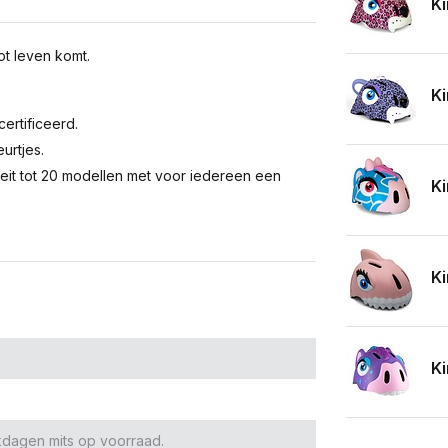
Ki
t leven komt.
Ki
ertificeerd.
urtjes.
oeit tot 20 modellen met voor iedereen een
Ki
Ki
Ki
kdagen mits op voorraad.