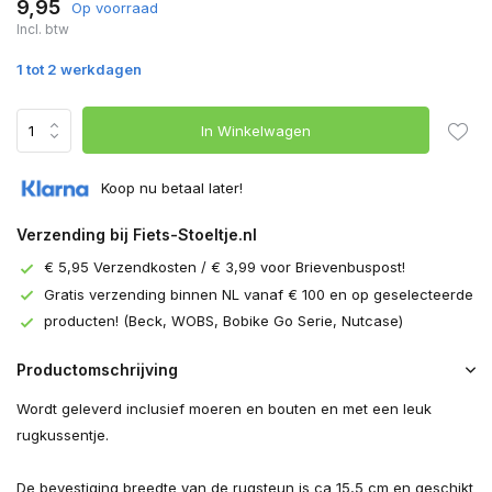
9,95
Op voorraad
Incl. btw
1 tot 2 werkdagen
In Winkelwagen
Koop nu betaal later!
Verzending bij Fiets-Stoeltje.nl
€ 5,95 Verzendkosten / € 3,99 voor Brievenbuspost!
Gratis verzending binnen NL vanaf € 100 en op geselecteerde
producten! (Beck, WOBS, Bobike Go Serie, Nutcase)
Productomschrijving
Wordt geleverd inclusief moeren en bouten en met een leuk
rugkussentje.
De bevestiging breedte van de rugsteun is ca 15,5 cm en geschikt