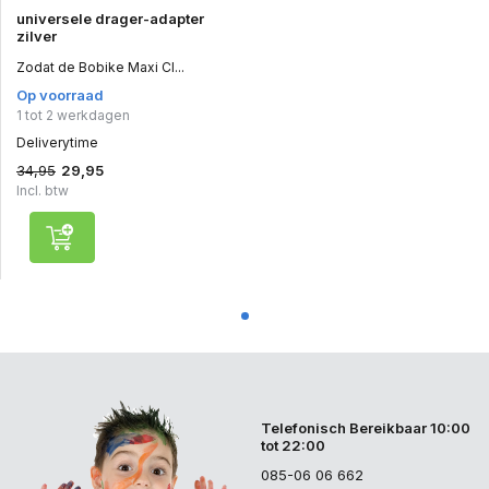
universele drager-adapter
zilver
Zodat de Bobike Maxi Cl...
Op voorraad
1 tot 2 werkdagen
Deliverytime
34,95
29,95
Incl. btw
Telefonisch Bereikbaar 10:00
tot 22:00
085-06 06 662