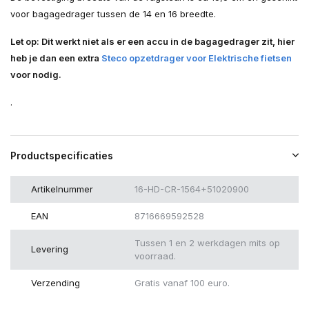
voor bagagedrager tussen de 14 en 16 breedte.
Let op: Dit werkt niet als er een accu in de bagagedrager zit, hier
heb je dan een extra
Steco opzetdrager voor Elektrische fietsen
voor nodig.
.
Productspecificaties
Artikelnummer
16-HD-CR-1564+51020900
EAN
8716669592528
Tussen 1 en 2 werkdagen mits op
Levering
voorraad.
Verzending
Gratis vanaf 100 euro.