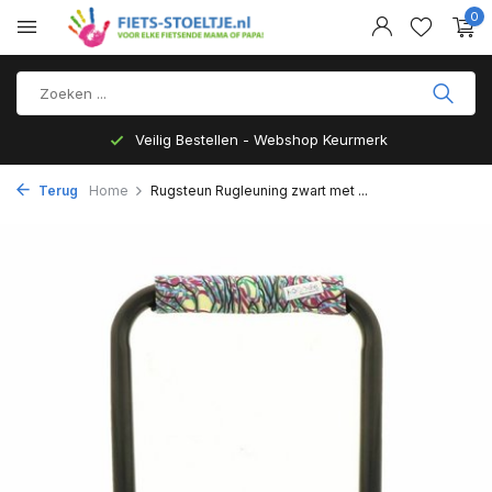
0
Veilig Bestellen - Webshop Keurmerk
Terug
Home
Rugsteun Rugleuning zwart met ...