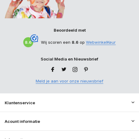
Beoordeeld met
8.6
Wij scoren een
8.6
op
WebwinkelKeur
Social Media en Nieuwsbrief
Meld je aan voor onze nieuwsbrief
Klantenservice
Acount informatie