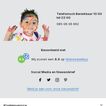
Telefonisch Bereikbaar 10:00
tot 22:00
085-06 06 662
Beoordeeld met
8.6
Wij scoren een
8.6
op
WebwinkelKeur
Social Media en Nieuwsbrief
Meld je aan voor onze nieuwsbrief
Klantenservice