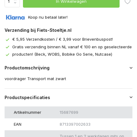
In Winkelwagen
Koop nu betaal later!
Verzending bij Fiets-Stoeltje.nl
€ 5,95 Verzendkosten / € 3,99 voor Brievenbuspost!
Gratis verzending binnen NL vanaf € 100 en op geselecteerde
producten! (Beck, WOBS, Bobike Go Serie, Nutcase)
Productomschrijving
voordrager Transport mat zwart
Productspecificaties
Artikelnummer
15687699
EAN
8713397002633
Tussen 1 en 2 werkdagen mits op