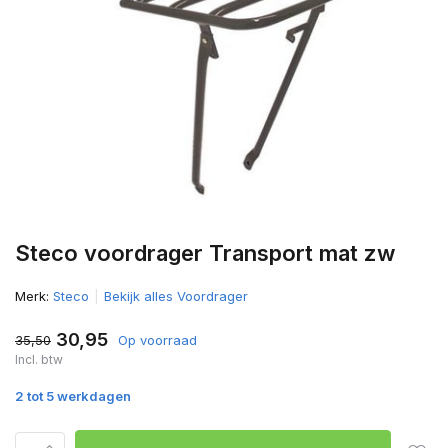
Steco voordrager Transport mat zw
Merk:
Steco
Bekijk alles Voordrager
30,95
35,50
Op voorraad
Incl. btw
2 tot 5 werkdagen