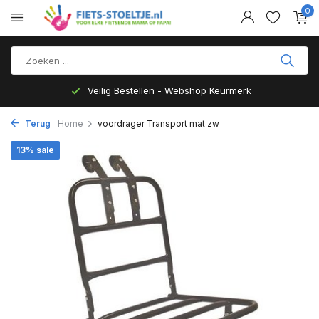
0
Veilig Bestellen - Webshop Keurmerk
Terug
Home
voordrager Transport mat zw
13% sale