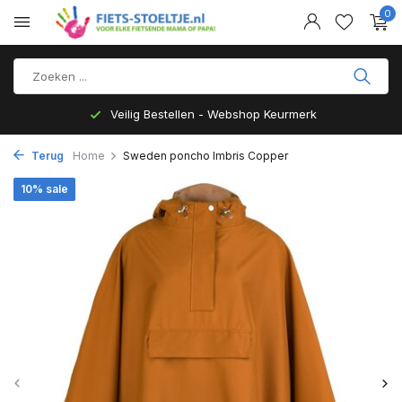
0
Veilig Bestellen - Webshop Keurmerk
Terug
Home
Sweden poncho Imbris Copper
10% sale