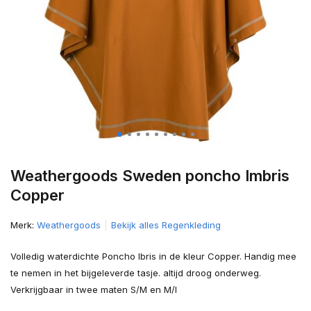
Weathergoods Sweden poncho Imbris
Copper
Merk:
Weathergoods
Bekijk alles Regenkleding
Volledig waterdichte Poncho Ibris in de kleur Copper. Handig mee
te nemen in het bijgeleverde tasje. altijd droog onderweg.
Verkrijgbaar in twee maten S/M en M/l