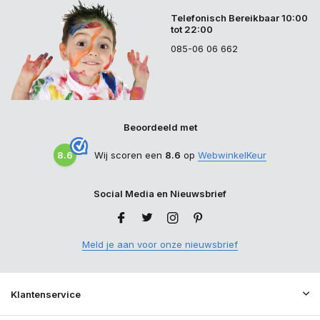
Telefonisch Bereikbaar 10:00
tot 22:00
085-06 06 662
Beoordeeld met
8.6
Wij scoren een
8.6
op
WebwinkelKeur
Social Media en Nieuwsbrief
Meld je aan voor onze nieuwsbrief
Klantenservice