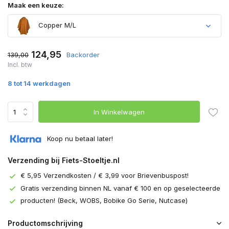
Maak een keuze:
Copper M/L
124,95
139,00
Backorder
Incl. btw
8 tot 14 werkdagen
In Winkelwagen
Koop nu betaal later!
Verzending bij Fiets-Stoeltje.nl
€ 5,95 Verzendkosten / € 3,99 voor Brievenbuspost!
Gratis verzending binnen NL vanaf € 100 en op geselecteerde
producten! (Beck, WOBS, Bobike Go Serie, Nutcase)
Productomschrijving