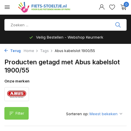
0
Veilig Bestellen - Webshop Keurmerk
Terug
Home
Tags
Abus kabelslot 1900/55
Producten getagd met Abus kabelslot
1900/55
Onze merken
Filter
Sorteren op: