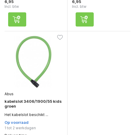
6,95
6,95
Incl. btw
Incl. btw
Abus
kabelslot 3406/1900/55 kids
groen
Het kabelslot beschikt ...
Op voorraad
1 tot 2 werkdagen