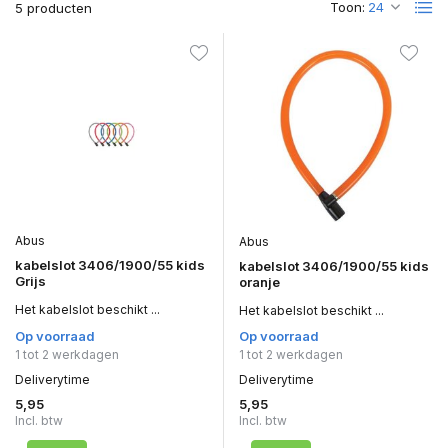
Toon:
5 producten
Abus
Abus
kabelslot 3406/1900/55 kids
kabelslot 3406/1900/55 kids
Grijs
oranje
Het kabelslot beschikt ...
Het kabelslot beschikt ...
Op voorraad
Op voorraad
1 tot 2 werkdagen
1 tot 2 werkdagen
Deliverytime
Deliverytime
5,95
5,95
Incl. btw
Incl. btw