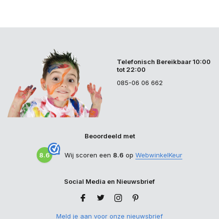
Telefonisch Bereikbaar 10:00
tot 22:00
085-06 06 662
Beoordeeld met
8.6
Wij scoren een
8.6
op
WebwinkelKeur
Social Media en Nieuwsbrief
Meld je aan voor onze nieuwsbrief