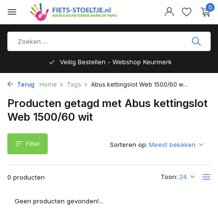
0
Veilig Bestellen - Webshop Keurmerk
Terug
Home
Tags
Abus kettingslot Web 1500/60 w...
Producten getagd met Abus kettingslot
Web 1500/60 wit
Filter
Sorteren op:
Toon:
0 producten
Geen producten gevonden!...