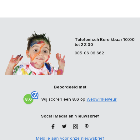
Telefonisch Bereikbaar 10:00
tot 22:00
085-06 06 662
Beoordeeld met
8.6
Wij scoren een
8.6
op
WebwinkelKeur
Social Media en Nieuwsbrief
Meld je aan voor onze nieuwsbrief