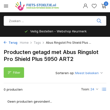
0
Veilig Bestellen - Webshop Keurmerk
Terug
Home
Tags
Abus Ringslot Pro Shield Plus ...
Producten getagd met Abus Ringslot
Pro Shield Plus 5950 ART2
Filter
Sorteren op:
Toon:
0 producten
Geen producten gevonden!...