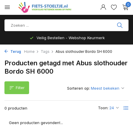
0
Veilig Bestellen - Webshop Keurmerk
Terug
Home
Tags
Abus slothouder Bordo SH 6000
Producten getagd met Abus slothouder
Bordo SH 6000
Filter
Sorteren op:
Toon:
0 producten
Geen producten gevonden!...