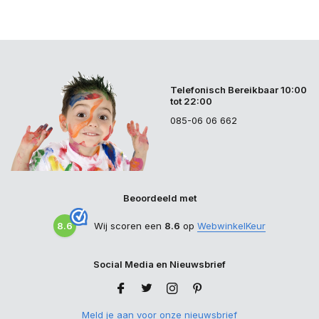
Telefonisch Bereikbaar 10:00
tot 22:00
085-06 06 662
Beoordeeld met
8.6
Wij scoren een
8.6
op
WebwinkelKeur
Social Media en Nieuwsbrief
Meld je aan voor onze nieuwsbrief