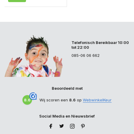
Telefonisch Bereikbaar 10:00
tot 22:00
085-06 06 662
Beoordeeld met
8.6
Wij scoren een
8.6
op
WebwinkelKeur
Social Media en Nieuwsbrief