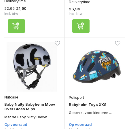
Deliverytime
Deliverytime
22,95
21,50
26,99
Incl. btw
Incl. btw
Nutcase
Polisport
Baby Nutty Babyhelm Moov
Babyhelm Toys XXS
Over Gloss Mips
Geschikt voor kinderen ...
Met de Baby Nutty Babyh...
Op voorraad
Op voorraad