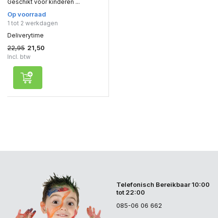
Geschikt voor kinderen ...
Op voorraad
1 tot 2 werkdagen
Deliverytime
22,95
21,50
Incl. btw
Telefonisch Bereikbaar 10:00
tot 22:00
085-06 06 662