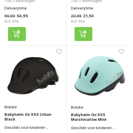
1 tot 2 werkdagen
1 tot 2 werkdagen
Deliverytime
Deliverytime
69,90
22,95
54,95
21,50
Incl. btw
Incl. btw
Bobike
Bobike
Babyhelm Go XXS Urban
Babyhelm Go XXS
Black
Marshmallow Mint
Geschikt voor kinderen ...
Geschikt voor kinderen ...