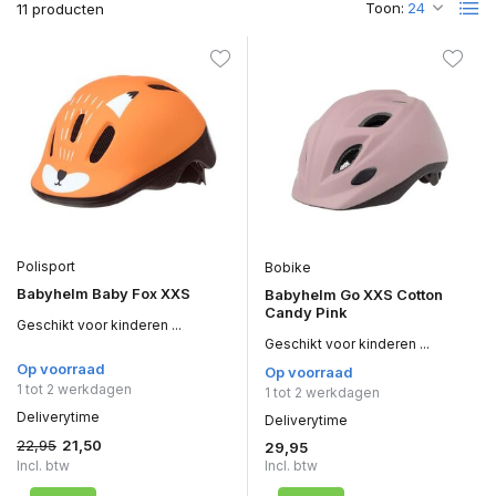
Toon:
11 producten
Polisport
Bobike
Babyhelm Baby Fox XXS
Babyhelm Go XXS Cotton
Candy Pink
Geschikt voor kinderen ...
Geschikt voor kinderen ...
Op voorraad
Op voorraad
1 tot 2 werkdagen
1 tot 2 werkdagen
Deliverytime
Deliverytime
22,95
21,50
29,95
Incl. btw
Incl. btw