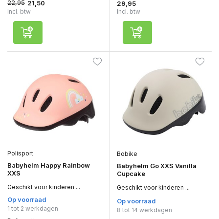
22,95
21,50
29,95
Incl. btw
Incl. btw
Polisport
Bobike
Babyhelm Happy Rainbow
Babyhelm Go XXS Vanilla
XXS
Cupcake
Geschikt voor kinderen ...
Geschikt voor kinderen ...
Op voorraad
Op voorraad
1 tot 2 werkdagen
8 tot 14 werkdagen