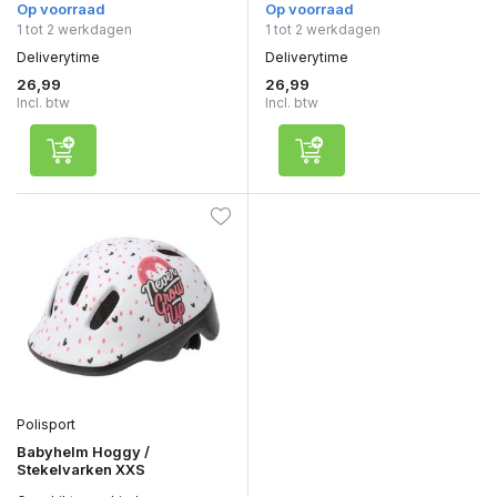
Op voorraad
Op voorraad
1 tot 2 werkdagen
1 tot 2 werkdagen
Deliverytime
Deliverytime
26,99
26,99
Incl. btw
Incl. btw
Polisport
Babyhelm Hoggy /
Stekelvarken XXS