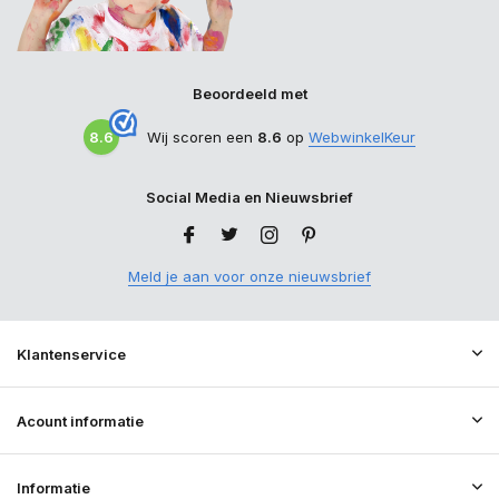
Beoordeeld met
8.6
Wij scoren een
8.6
op
WebwinkelKeur
Social Media en Nieuwsbrief
Meld je aan voor onze nieuwsbrief
Klantenservice
Acount informatie
Informatie