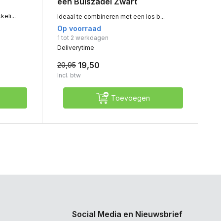
een Buiszadel Zwart
eli...
Ideaal te combineren met een los b...
Op voorraad
1 tot 2 werkdagen
Deliverytime
19,50
20,95
Incl. btw
Toevoegen
Social Media en Nieuwsbrief