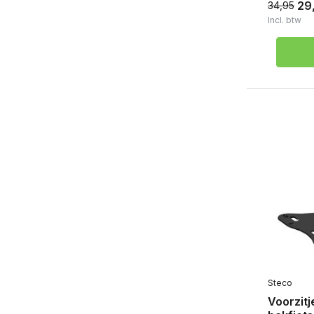
29
34,95
Incl. btw
Steco
Voorzitj