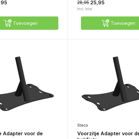
,95
25,95
28,95
Incl. btw
Toevoegen
Toevoegen
Steco
e Adapter voor de
Voorzitje Adapter voor d