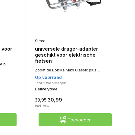
Steco
 voor
universele drager-adapter
geschikt voor elektrische
fietsen
 b...
Zodat de Bobike Maxi Classic plus,...
Op voorraad
1 tot 2 werkdagen
Deliverytime
30,99
39,95
Incl. btw
Toevoegen