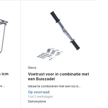
Steco
s icm
Voetrust voor in combinatie met
een Buiszadel
e...
Ideaal te combineren met een los b...
Op voorraad
1 tot 2 werkdagen
Deliverytime