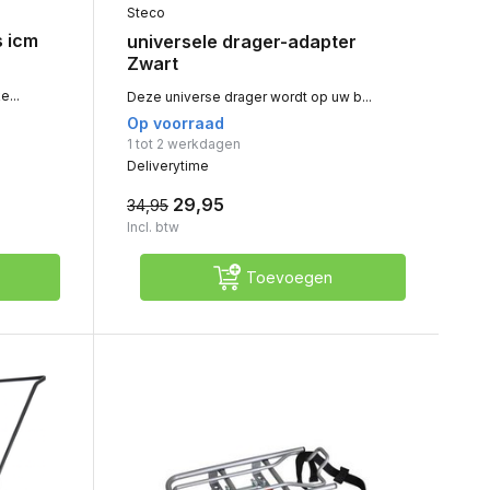
Steco
s icm
universele drager-adapter
Zwart
e...
Deze universe drager wordt op uw b...
Op voorraad
1 tot 2 werkdagen
Deliverytime
29,95
34,95
Incl. btw
Toevoegen