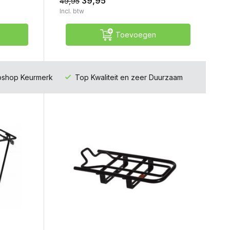
39,95
49,95
Incl. btw
Toevoegen
ebshop Keurmerk
Top Kwaliteit en zeer Duurzaam