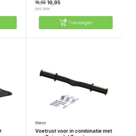
16,95
18,95
Incl. btw
Toevoegen
Steco
e
Voetrust voor in combinatie met